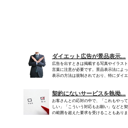
ダイエット広告が景品表示...
広告を出すときは掲載する写真やイラスト
言葉に注意が必要です。景品表示法によっ
表示の方法は規制されており、特にダイエ
ッ...
契約にないサービスを執拗...
お客さんとの応対の中で、「これもやって
しい」「こういう対応もお願い」などと契
の範囲を超えた要求を受けることもありま
す...