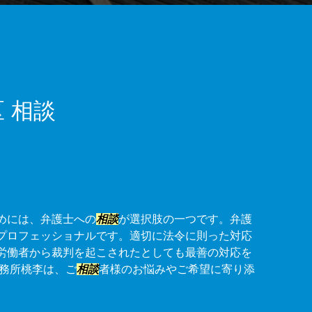
 相談
めには、弁護士への
相談
が選択肢の一つです。弁護
プロフェッショナルです。適切に法令に則った対応
労働者から裁判を起こされたとしても最善の対応を
事務所桃李は、ご
相談
者様のお悩みやご希望に寄り添