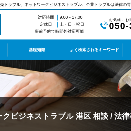
売トラブル、ネットワークビジネストラブル、企業トラブルは法律の専
対応時間
9:00～17:00
050-
定休日
土・日・祝日
事前予約で時間外対応可能
基礎知識
よく検索されるキーワード
クビジネストラブル 港区 相談 / 法