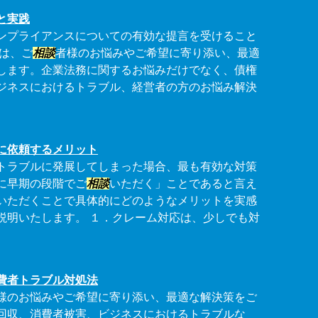
と実践
ンプライアンスについての有効な提言を受けること
李は、ご
相談
者様のお悩みやご希望に寄り添い、最適
します。企業法務に関するお悩みだけでなく、債権
ジネスにおけるトラブル、経営者の方のお悩み解決
に依頼するメリット
トラブルに発展してしまった場合、最も有効な対策
に早期の段階でご
相談
いただく」ことであると言え
いただくことで具体的にどのようなメリットを実感
説明いたします。 １．クレーム対応は、少しでも対
費者トラブル対処法
様のお悩みやご希望に寄り添い、最適な解決策をご
回収、消費者被害、ビジネスにおけるトラブルな