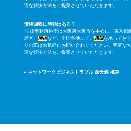
適な解決方法をご提案させていただきます。
債権回収に時効はある？
法律事務所桃李は大阪府大阪市を中心に、東京都
黒区、
港区
など、全国各地にてご
相談
を承ってお
りの際はお気軽にお問い合わせください。豊富な
適な解決方法をご提案させていただきます。
« ネットワークビジネストラブル 西天満 相談