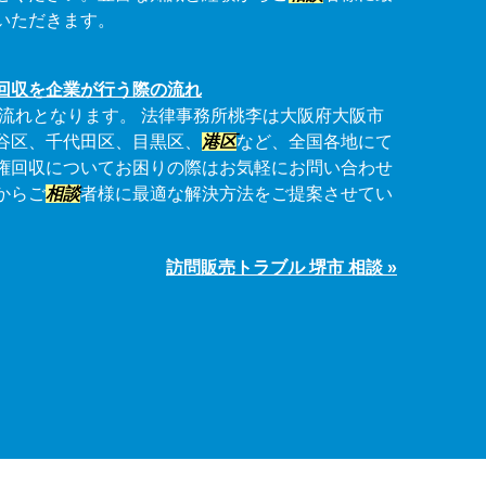
いただきます。
回収を企業が行う際の流れ
流れとなります。 法律事務所桃李は大阪府大阪市
谷区、千代田区、目黒区、
港区
など、全国各地にて
権回収についてお困りの際はお気軽にお問い合わせ
からご
相談
者様に最適な解決方法をご提案させてい
訪問販売トラブル 堺市 相談 »