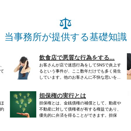
当事務所が提供する基礎知識
飲食店で悪質な行為をする...
、
お客さんが店で迷惑行為をしてSNSで炎上す
て
るという事件が、ここ数年だけでも多く発生
しています。他のお客さんに不快な思いを...
前.
担保権の実行とは
ほ
担保権とは、金銭債権の補償として、動産や
約
不動産に対して債権者が有する権益であり、
優先的に弁済を得ることができます。担保
権...
と.