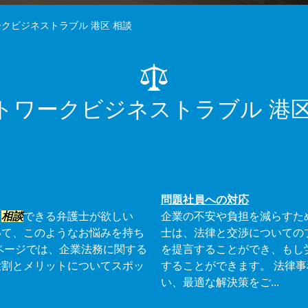
クビジネストラブル 港区 相談
トワークビジネストラブル 港区
問題社員への対応
て
相談
できる弁護士が欲しい
企業の不安や負担を減らすた
いて、このようなお悩みを持ち
士は、法律と交渉についての
ページでは、企業法務に関する
を提言することができ、もし
役割とメリットについてスポッ
することができます。 法律
い、最適な解決策をご...