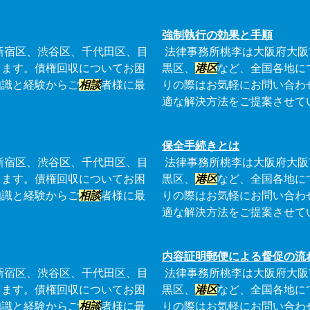
強制執行の効果と手順
新宿区、渋谷区、千代田区、目
法律事務所桃李は大阪府大阪
ります。債権回収についてお困
黒区、
港区
など、全国各地に
知識と経験からご
相談
者様に最
りの際はお気軽にお問い合わ
適な解決方法をご提案させて
保全手続きとは
新宿区、渋谷区、千代田区、目
法律事務所桃李は大阪府大阪
ります。債権回収についてお困
黒区、
港区
など、全国各地に
知識と経験からご
相談
者様に最
りの際はお気軽にお問い合わ
適な解決方法をご提案させて
内容証明郵便による督促の流
新宿区、渋谷区、千代田区、目
法律事務所桃李は大阪府大阪
ります。債権回収についてお困
黒区、
港区
など、全国各地に
知識と経験からご
相談
者様に最
りの際はお気軽にお問い合わ