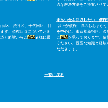
適な解決方法をご提案させて
未払い金を回収したい！債権
新宿区、渋谷区、千代田区、目
以上が債権回収のおおまかな
ります。債権回収についてお困
を中心に、東京都新宿区、渋
知識と経験からご
相談
者様に最
ご
相談
を承っております。債
ください。豊富な知識と経験
ただきます。
一覧に戻る