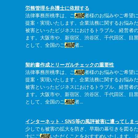
労務管理を弁護士に依頼する
法律事務所桃李は、ご
相談
者様のお悩みやご希望
提案・実現いたします。企業法務に関するお悩み
被害といったビジネスにおけるトラブル、経営者
ます。大阪市や、新宿区、渋谷区、千代田区、目
として、全国のご
相談
者...
契約書作成とリーガルチェックの重要性
法律事務所桃李は、ご
相談
者様のお悩みやご希望
提案・実現いたします。企業法務に関するお悩み
被害といったビジネスにおけるトラブル、経営者
ます。大阪市や、新宿区、渋谷区、千代田区、目
として、全国のご
相談
者...
インターネット・SNS等の風評被害に遭ってしま
少しでも被害の拡大を防ぎ、早期の幕引きを図る
士にご
相談
いただくことをおすすめいたします。 