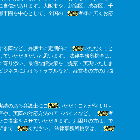
に自信があります。大阪市や、新宿区、渋谷区、千
都市圏を中心として、全国のご
相談
者様に広くお応
する際など、弁護士に定期的にご
相談
いただくこと
していただきたいと思います。 法律事務所桃李は、
に寄り添い、最適な解決策をご提案・実現いたしま
ビジネスにおけるトラブルなど、経営者の方のお悩
実績のある弁護士にご
相談
いただくことが何よりも
否や、実際の対応方法のアドバイスなど、ご
相談
者
たご提案をさせていただきます。お困りの方は、で
所までご
相談
ください。 法律事務所桃李は、ご
相談