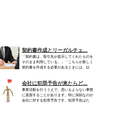
契約書作成とリーガルチェ...
「契約書は、取引先が提示してくれたものを
そのまま利用している。」「こちらが新しく
契約書を作成する必要があるときには、以
..
会社に犯罪予告が来たらど...
事業活動を行ううえで、思いもよらない事態
に直面することがあります。特に深刻なのが
会社に対する犯罪予告です。犯罪予告はた
..