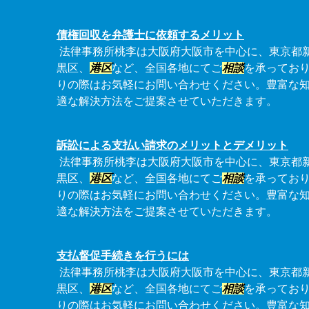
債権回収を弁護士に依頼するメリット
法律事務所桃李は大阪府大阪市を中心に、東京都
黒区、
港区
など、全国各地にてご
相談
を承ってお
りの際はお気軽にお問い合わせください。豊富な
適な解決方法をご提案させていただきます。
訴訟による支払い請求のメリットとデメリット
法律事務所桃李は大阪府大阪市を中心に、東京都
黒区、
港区
など、全国各地にてご
相談
を承ってお
りの際はお気軽にお問い合わせください。豊富な
適な解決方法をご提案させていただきます。
支払督促手続きを行うには
法律事務所桃李は大阪府大阪市を中心に、東京都
黒区、
港区
など、全国各地にてご
相談
を承ってお
りの際はお気軽にお問い合わせください。豊富な