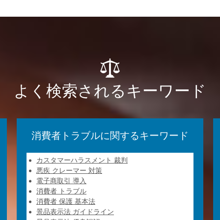
よく検索されるキーワード
消費者トラブルに関するキーワード
カスタマーハラスメント 裁判
悪疾 クレーマー 対策
電子商取引 導入
消費者 トラブル
消費者 保護 基本法
景品表示法 ガイドライン