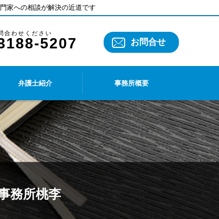
門家への相談が解決の近道です
3188-5207
お問合せ
弁護士紹介
事務所概要
律事務所桃李