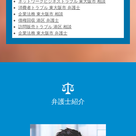
ネットワークビジネストラブル 東大阪市 相談
消費者トラブル 東大阪市 弁護士
企業法務 東大阪市 相談
債権回収 港区 弁護士
訪問販売トラブル 港区 相談
企業法務 東大阪市 弁護士
弁護士紹介