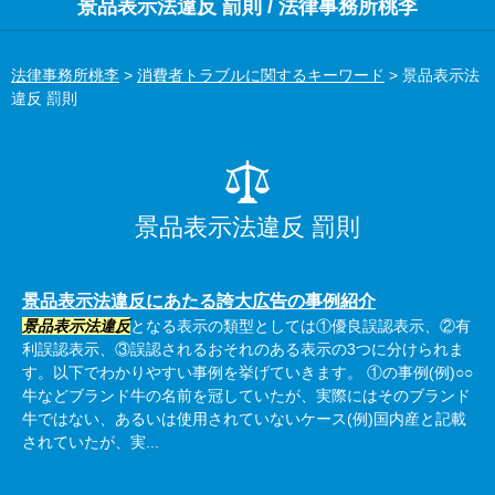
景品表示法違反 罰則 / 法律事務所桃李
法律事務所桃李
>
消費者トラブルに関するキーワード
>
景品表示法
違反 罰則
景品表示法違反 罰則
景品表示法違反にあたる誇大広告の事例紹介
景品表示法違反
となる表示の類型としては①優良誤認表示、②有
利誤認表示、③誤認されるおそれのある表示の3つに分けられま
す。以下でわかりやすい事例を挙げていきます。 ①の事例(例)○○
牛などブランド牛の名前を冠していたが、実際にはそのブランド
牛ではない、あるいは使用されていないケース(例)国内産と記載
されていたが、実...