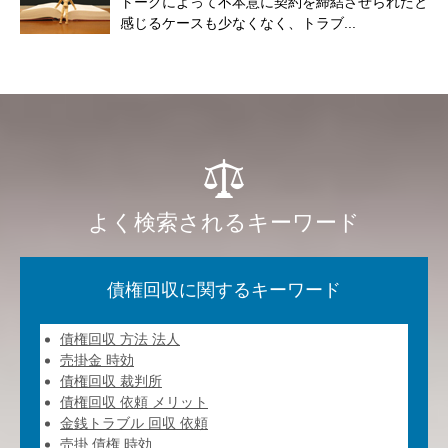
トークによって不本意に契約を締結させられたと
感じるケースも少なくなく、トラブ...
よく検索されるキーワード
債権回収に関するキーワード
債権回収 方法 法人
売掛金 時効
債権回収 裁判所
債権回収 依頼 メリット
金銭トラブル 回収 依頼
売掛 債権 時効