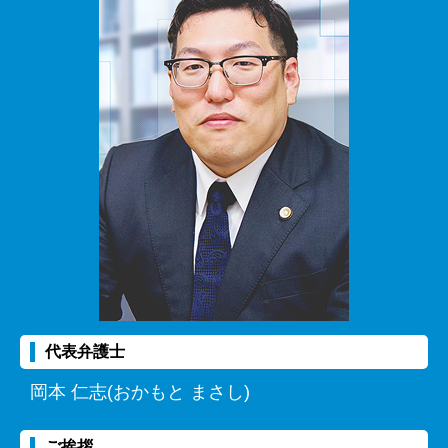
代表弁護士
岡本 仁志(おかもと まさし)
ご挨拶