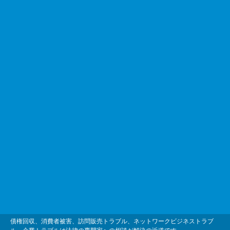
債権回収、消費者被害、訪問販売トラブル、ネットワークビジネストラブ