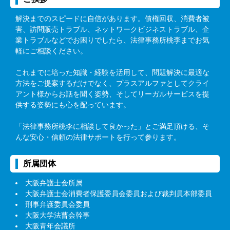
解決までのスピードに自信があります。債権回収、消費者被
害、訪問販売トラブル、ネットワークビジネストラブル、企
業トラブルなどでお困りでしたら、法律事務所桃李までお気
軽にご相談ください。
これまでに培った知識・経験を活用して、問題解決に最適な
方法をご提案するだけでなく、プラスアルファとしてクライ
アント様からお話を聞く姿勢、そしてリーガルサービスを提
供する姿勢にも心を配っています。
「法律事務所桃李に相談して良かった」とご満足頂ける、そ
んな安心・信頼の法律サポートを行って参ります。
所属団体
大阪弁護士会所属
大阪弁護士会消費者保護委員会委員および裁判員本部委員
刑事弁護委員会委員
大阪大学法曹会幹事
大阪青年会議所