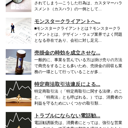
されてしまう—こうした行為は、カスタマーハラ
スメント（カスハラ）の一例として...
モンスタークライアントへ...
■モンスタークライアントとは？モンスタークラ
イアントとは、デザイン・ウェブ業界でよく問題
となる存在であり、会社に対し足元...
売掛金の時効を成立させな...
一般的に、事業を営んでいる方は掛け売りの方法
で商売をすることも多いため、売掛金の回収も業
務の一環として行っていることが多...
特定商法取引法違反による...
特定商取引法（「特定商取引に関する法律」のこ
と。「特商法」とも呼ばれる。）では、消費者の
利益を守るためにいくつかの取引類...
トラブルにならない電話勧...
電話勧誘販売は、消費者にとっては、強引な営業