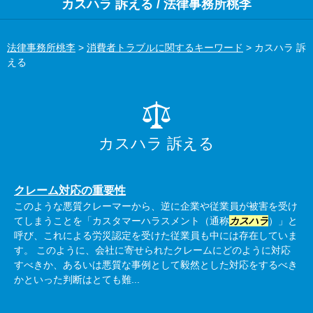
カスハラ 訴える / 法律事務所桃李
法律事務所桃李
>
消費者トラブルに関するキーワード
>
カスハラ 訴
える
カスハラ 訴える
クレーム対応の重要性
このような悪質クレーマーから、逆に企業や従業員が被害を受け
てしまうことを「カスタマーハラスメント（通称
カスハラ
）」と
呼び、これによる労災認定を受けた従業員も中には存在していま
す。 このように、会社に寄せられたクレームにどのように対応
すべきか、あるいは悪質な事例として毅然とした対応をするべき
かといった判断はとても難...