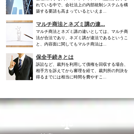
れている中で、会社法上の内部統制システムを構
築する要請も高まっているといえま...
マルチ商法とネズミ講の違...
マルチ商法とネズミ講の違いとしては、マルチ商
法が合法であり、ネズミ講が違法であるというこ
と、内容面に関してもマルチ商法は...
保全手続きとは
訴訟など、裁判を利用して債権を回収する場合、
相手方を訴えてから審理を経て、裁判所の判決を
得るまでには相当に時間を費やすこ...