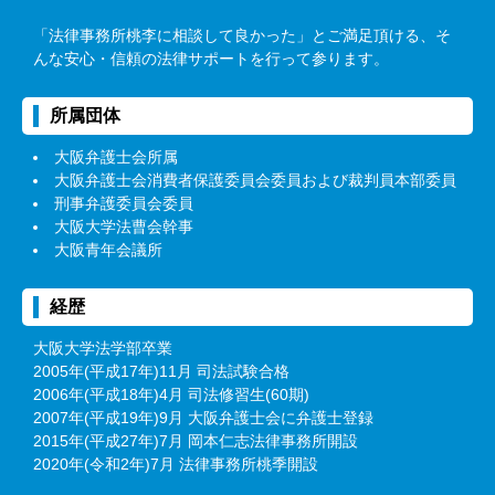
「法律事務所桃李に相談して良かった」とご満足頂ける、そ
んな安心・信頼の法律サポートを行って参ります。
所属団体
大阪弁護士会所属
大阪弁護士会消費者保護委員会委員および裁判員本部委員
刑事弁護委員会委員
大阪大学法曹会幹事
大阪青年会議所
経歴
大阪大学法学部卒業
2005年(平成17年)11月 司法試験合格
2006年(平成18年)4月 司法修習生(60期)
2007年(平成19年)9月 大阪弁護士会に弁護士登録
2015年(平成27年)7月 岡本仁志法律事務所開設
2020年(令和2年)7月 法律事務所桃季開設