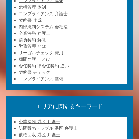
コンプライアンス 遵守
危機管理 体制
コンプライアンス 弁護士
契約書 作成
内部統制システム 会社法
企業法務 弁護士
請負契約 解除
労務管理 とは
リーガルチェック 費用
顧問弁護士 とは
委任契約 準委任契約 違い
契約書 チェック
コンプライアンス 整備
エリアに関するキーワード
企業法務 港区 弁護士
訪問販売トラブル 港区 弁護士
債権回収 港区 弁護士