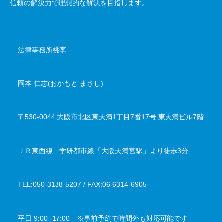
信頼の解決力で理想的な解決を目指します。
事務所名
法律事務所桃李
代表者
岡本 仁志(おかもと まさし)
所在地
〒530-0044 大阪市北区東天満1丁目7番17号 東天満ビル7階
アクセス
ＪＲ東西線・学研都市線「大阪天満宮駅」より徒歩3分
電話番号／FAX番号
TEL:050-3188-5207 / FAX:06-6314-6905
対応時間
平日 9:00 -17:00 ※事前予約で時間外も対応可能です