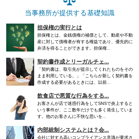
当事務所が提供する基礎知識
担保権の実行とは
担保権とは、金銭債権の補償として、動産や不動
産に対して債権者が有する権益であり、優先的に
弁済を得ることができます。担保権...
契約書作成とリーガルチェ...
「契約書は、取引先が提示してくれたものをその
まま利用している。」「こちらが新しく契約書を
作成する必要があるときには、以前...
飲食店で悪質な行為をする...
お客さんが店で迷惑行為をしてSNSで炎上すると
いう事件が、ここ数年だけでも多く発生していま
す。他のお客さんに不快な思いを...
内部統制システムとは？会...
会社に対する高いコンプライアンス意識が要求さ