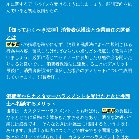
ルに関するアドバイスを受けるようにしましょう。顧問契約を結
んでいると初期段階からの...
【知っておくべき法律】消費者保護法と企業責任の関係
とは
従業員
への指導を疎かにせず、消費者保護法によって規制される
行為や内容、留意しなければならない点などを徹底して教育を行
いましょう。必要に応じてセミナーに参加したり勉強会を開いた
りすると良いです。 消費者保護法に違反することのデメリット
最後に、消費者保護法に違反した場合のデメリットについて説明
していきます。 消費者庁...
消費者からカスタマーハラスメントを受けたときに弁護
士へ相談するメリット
後者は「カスタマーハラスメント」とも呼ばれ、
従業員
の負担に
なるとともに業務に支障をきたすおそれもあり、適切な対処が企
業には必要です。 そんなときは弁護士に相談するという手段も
あります。弁護士が味方につくことで解決できる問題もあり、
数々のメリットが得られます。 カスタマーハラスメントとはカ