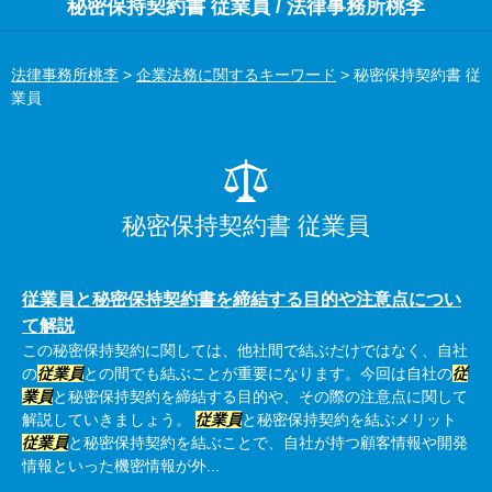
秘密保持契約書 従業員 / 法律事務所桃李
法律事務所桃李
>
企業法務に関するキーワード
>
秘密保持契約書 従
業員
秘密保持契約書 従業員
従業員と秘密保持契約書を締結する目的や注意点につい
て解説
この秘密保持契約に関しては、他社間で結ぶだけではなく、自社
の
従業員
との間でも結ぶことが重要になります。今回は自社の
従
業員
と秘密保持契約を締結する目的や、その際の注意点に関して
解説していきましょう。
従業員
と秘密保持契約を結ぶメリット
従業員
と秘密保持契約を結ぶことで、自社が持つ顧客情報や開発
情報といった機密情報が外...