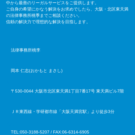
中から最善のリーガルサービスをご提供します。
ご自身の希望にかなう解決をお求めでしたら、大阪・北区東天満
の法律事務所桃季までご相談ください。
信頼の解決力で理想的な解決を目指します。
事務所名
法律事務所桃李
代表者
岡本 仁志(おかもと まさし)
所在地
〒530-0044 大阪市北区東天満1丁目7番17号 東天満ビル7階
アクセス
ＪＲ東西線・学研都市線「大阪天満宮駅」より徒歩3分
電話番号／FAX番号
TEL:050-3188-5207 / FAX:06-6314-6905