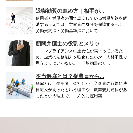
退職勧奨の進め方｜相手が...
使用者と労働者の間で成立している労働契約を解
消するうえでは、労働者の身分を保護するべく、
労働契約法・労働基準法において、...
顧問弁護士の役割とメリッ...
「コンプライアンスの重要性が高まっているた
め、企業の法務能力を強化したいが、人材不足で
思うようにいかない。」「契約書のリ...
不当解雇とは？従業員から...
解雇とは、使用者（会社）が、労働者の行為に法
律違反があったという理由や、就業規則違反があ
ったという理由で、一方的に雇用契...