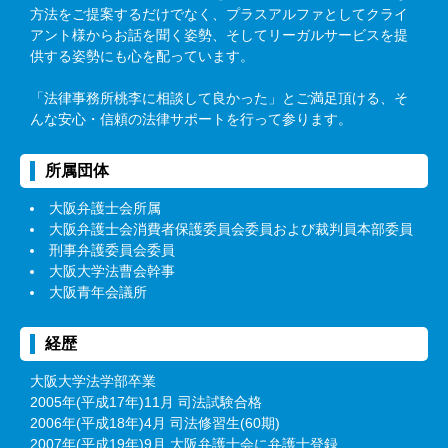
方法をご提案するだけでなく、プラスアルファとしてクライ
アント様からお話を聞く姿勢、そしてリーガルサービスを提
供する姿勢にも心を配っています。
「法律事務所桃李に相談して良かった」とご満足頂ける、そ
んな安心・信頼の法律サポートを行って参ります。
所属団体
大阪弁護士会所属
大阪弁護士会消費者保護委員会委員および裁判員本部委員
刑事弁護委員会委員
大阪大学法曹会幹事
大阪青年会議所
経歴
大阪大学法学部卒業
2005年(平成17年)11月 司法試験合格
2006年(平成18年)4月 司法修習生(60期)
2007年(平成19年)9月 大阪弁護士会に弁護士登録