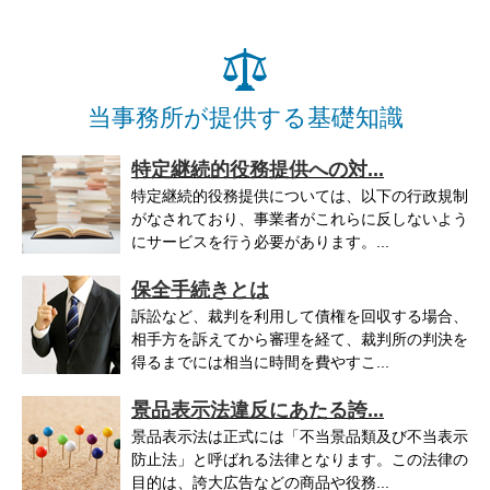
当事務所が提供する基礎知識
特定継続的役務提供への対...
特定継続的役務提供については、以下の行政規制
がなされており、事業者がこれらに反しないよう
にサービスを行う必要があります。...
保全手続きとは
訴訟など、裁判を利用して債権を回収する場合、
相手方を訴えてから審理を経て、裁判所の判決を
得るまでには相当に時間を費やすこ...
景品表示法違反にあたる誇...
景品表示法は正式には「不当景品類及び不当表示
防止法」と呼ばれる法律となります。この法律の
目的は、誇大広告などの商品や役務...