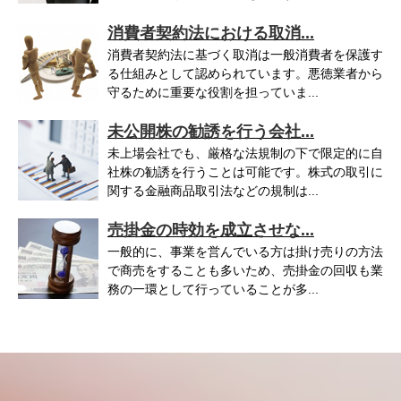
消費者契約法における取消...
消費者契約法に基づく取消は一般消費者を保護す
る仕組みとして認められています。悪徳業者から
守るために重要な役割を担っていま...
未公開株の勧誘を行う会社...
未上場会社でも、厳格な法規制の下で限定的に自
社株の勧誘を行うことは可能です。株式の取引に
関する金融商品取引法などの規制は...
売掛金の時効を成立させな...
一般的に、事業を営んでいる方は掛け売りの方法
で商売をすることも多いため、売掛金の回収も業
務の一環として行っていることが多...