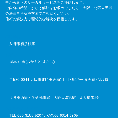
中から最善のリーガルサービスをご提供します。
ご自身の希望にかなう解決をお求めでしたら、大阪・北区東天満
の法律事務所桃季までご相談ください。
信頼の解決力で理想的な解決を目指します。
事務所名
法律事務所桃李
代表者
岡本 仁志(おかもと まさし)
所在地
〒530-0044 大阪市北区東天満1丁目7番17号 東天満ビル7階
アクセス
ＪＲ東西線・学研都市線「大阪天満宮駅」より徒歩3分
電話番号／FAX番号
TEL:050-3188-5207 / FAX:06-6314-6905