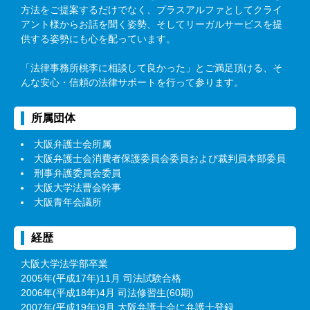
方法をご提案するだけでなく、プラスアルファとしてクライ
アント様からお話を聞く姿勢、そしてリーガルサービスを提
供する姿勢にも心を配っています。
「法律事務所桃李に相談して良かった」とご満足頂ける、そ
んな安心・信頼の法律サポートを行って参ります。
所属団体
大阪弁護士会所属
大阪弁護士会消費者保護委員会委員および裁判員本部委員
刑事弁護委員会委員
大阪大学法曹会幹事
大阪青年会議所
経歴
大阪大学法学部卒業
2005年(平成17年)11月 司法試験合格
2006年(平成18年)4月 司法修習生(60期)
2007年(平成19年)9月 大阪弁護士会に弁護士登録