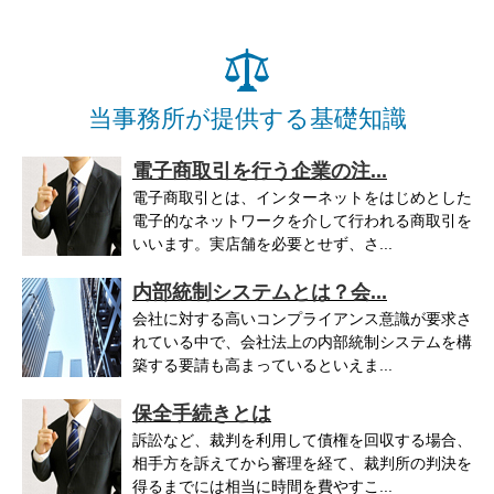
当事務所が提供する基礎知識
電子商取引を行う企業の注...
電子商取引とは、インターネットをはじめとした
電子的なネットワークを介して行われる商取引を
いいます。実店舗を必要とせず、さ...
内部統制システムとは？会...
会社に対する高いコンプライアンス意識が要求さ
れている中で、会社法上の内部統制システムを構
築する要請も高まっているといえま...
保全手続きとは
訴訟など、裁判を利用して債権を回収する場合、
相手方を訴えてから審理を経て、裁判所の判決を
得るまでには相当に時間を費やすこ...