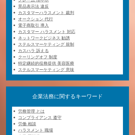
景品表示法 違反
カスタマーハラスメント 裁判
オークション 代行
電子商取引 導入
カスタマー ハラスメント 対応
ネットワークビジネス 勧誘
ステルスマーケティング 規制
カスハラ 訴える
クーリングオフ 制度
特定継続的役務提供 美容医療
ステルスマーケティング 意味
企業法務に関するキーワード
労務管理 とは
コンプライアンス 遵守
労働 相談
ハラスメント 職場