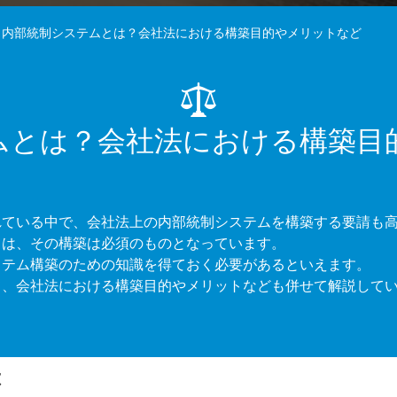
>
内部統制システムとは？会社法における構築目的やメリットなど
ムとは？会社法における構築目
れている中で、会社法上の内部統制システムを構築する要請も
ては、その構築は必須のものとなっています。
ステム構築のための知識を得ておく必要があるといえます。
て、会社法における構築目的やメリットなども併せて解説して
は