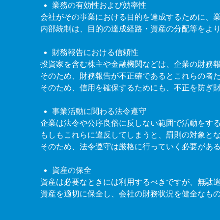
業務の有効性および効率性
会社がその事業における目的を達成するために、
内部統制は、目的の達成経路・資産の分配等をよ
財務報告における信頼性
投資家を含む株主や金融機関などは、企業の財務
そのため、財務報告が不正確であるとこれらの者
そのため、信用を確保するためにも、不正を防ぎ
事業活動に関わる法令遵守
企業は法令や公序良俗に反しない範囲で活動をす
もしもこれらに違反してしまうと、罰則の対象と
そのため、法令遵守は厳格に行っていく必要があ
資産の保全
資産は必要なときには利用するべきですが、無駄
資産を適切に保全し、会社の財務状況を健全なも