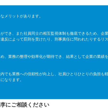
うなメリットがあります。
とができ、また社員同士の相互監視体制も徹底できるため、企
令違反によって罰則を受けたり、刑事責任に問われたりするリ
ため、業務の整理や効率化が期待でき、結果として企業の業績
社内でも業務への信頼性が向上し、社員ひとりひとりの負担も
とになります。
桃李にご相談ください