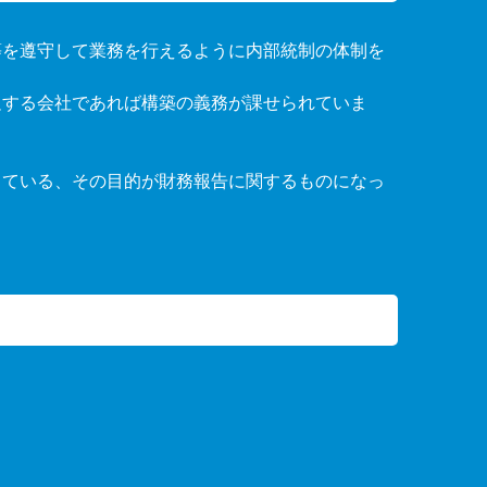
等を遵守して業務を行えるように内部統制の体制を
足する会社であれば構築の義務が課せられていま
っている、その目的が財務報告に関するものになっ