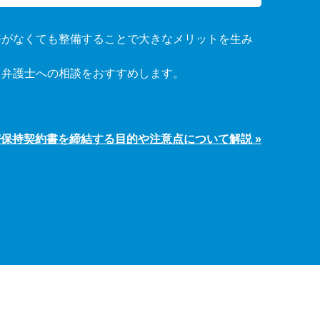
務がなくても整備することで大きなメリットを生み
る弁護士への相談をおすすめします。
保持契約書を締結する目的や注意点について解説 »