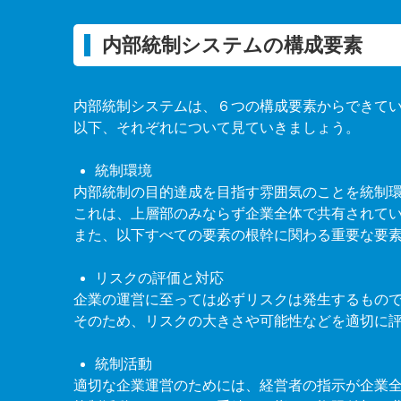
内部統制システムの構成要素
内部統制システムは、６つの構成要素からできて
以下、それぞれについて見ていきましょう。
統制環境
内部統制の目的達成を目指す雰囲気のことを統制
これは、上層部のみならず企業全体で共有されて
また、以下すべての要素の根幹に関わる重要な要
リスクの評価と対応
企業の運営に至っては必ずリスクは発生するもの
そのため、リスクの大きさや可能性などを適切に
統制活動
適切な企業運営のためには、経営者の指示が企業