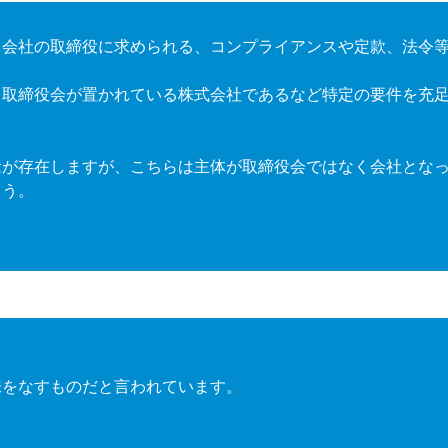
と会社の取締役に求められる、コンプライアンスや定款、法令
、取締役会が置かれている株式会社であるなど特定の要件を充
念が存在しますが、こちらは主体が取締役会ではなく会社とな
ょう。
味をなすものだと言われています。