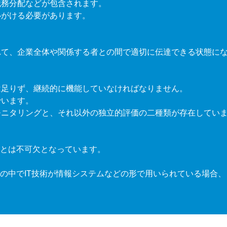
職務分配などが包含されます。
心がける必要があります。
れて、企業全体や関係する者との間で適切に伝達できる状態に
は足りず、継続的に機能していなければなりません。
でいます。
モニタリングと、それ以外の独立的評価の二種類が存在してい
とは不可欠となっています。
の中で
IT
技術が情報システムなどの形で用いられている場合、