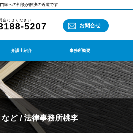
門家への相談が解決の近道です
3188-5207
お問合せ
弁護士紹介
事務所概要
ど / 法律事務所桃李