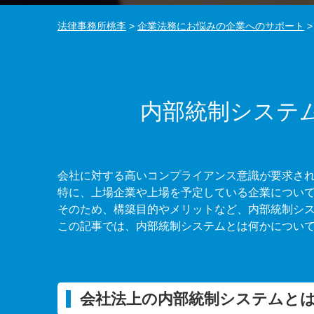
法律事務所桃李
>
企業法務にお悩みの企業へのサポート
内部統制システ
会社に対する高いコンプライアンス意識が要求さ
特に、上場企業や上場を予定している企業につい
そのため、構築目的やメリットなど、内部統制シ
この記事では、内部統制システムとは何かについ
会社法上の内部統制システムと