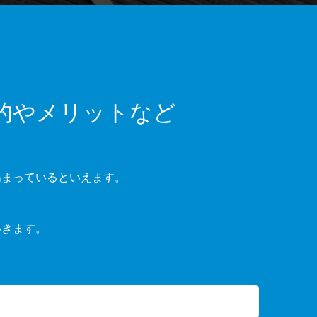
的やメリットなど
高まっているといえます。
いきます。