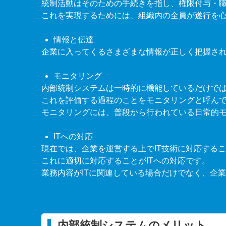
統制活動はそのための手続きを指し、権限付与・
これを実現するためには、組織内の全員が遂行を
情報と伝達
企業に入ってくるさまざまな情報が正しく把握さ
モニタリング
内部統制システムは一時的に機能しているだけで
これを評価する過程のことをモニタリングと呼ん
モニタリングには、普段から行われている日常的
IT
への対応
現在では、企業を運営する上で
IT
技術に対応するこ
これに適切に対応することが
IT
への対応です。
業務内容が
IT
に関連している場合だけでなく、企業
内部統制システムのメリット