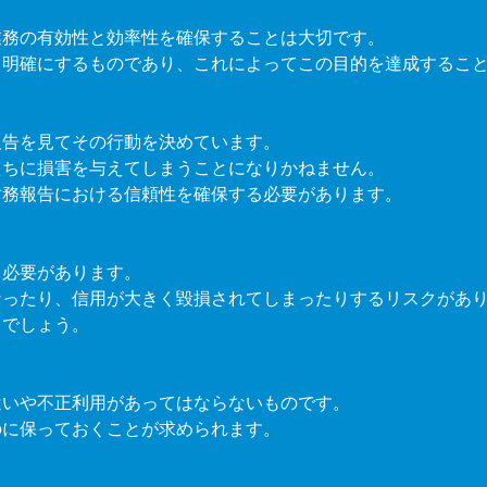
業務の有効性と効率性を確保することは大切です。
り明確にするものであり、これによってこの目的を達成するこ
報告を見てその行動を決めています。
たちに損害を与えてしまうことになりかねません。
財務報告における信頼性を確保する必要があります。
る必要があります。
なったり、信用が大きく毀損されてしまったりするリスクがあ
るでしょう。
遣いや不正利用があってはならないものです。
のに保っておくことが求められます。