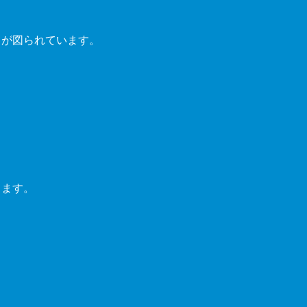
とが図られています。
ります。