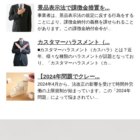
景品表示法で課徴金措置を...
事業者は、景品表示法の規定に反する行為をする
ことにより、課徴金納付の義務を課せられること
があります。この課徴金納付命令が...
カスタマーハラスメント（...
■カスタマーハラスメント（カスハラ）とは？近
年、様々な種類のハラスメントが話題となってお
り、「カスタマーハラスメント（カ...
【2024年問題でクレー...
2024年4月から、法改正の影響を受けて時間外労
働の上限規制が始まっています。この「2024年
問題」によって悩まされてい...