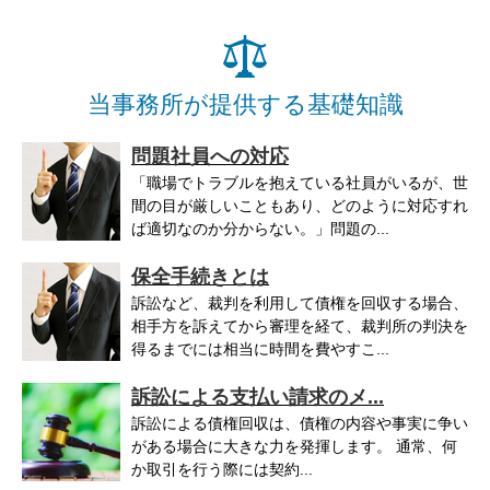
当事務所が提供する基礎知識
問題社員への対応
「職場でトラブルを抱えている社員がいるが、世
間の目が厳しいこともあり、どのように対応すれ
ば適切なのか分からない。」問題の...
保全手続きとは
訴訟など、裁判を利用して債権を回収する場合、
相手方を訴えてから審理を経て、裁判所の判決を
得るまでには相当に時間を費やすこ...
訴訟による支払い請求のメ...
訴訟による債権回収は、債権の内容や事実に争い
がある場合に大きな力を発揮します。 通常、何
か取引を行う際には契約...