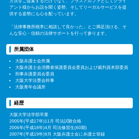
方法をご提案するだけでなく、プラスアルファとしてクライ
アント様からお話を聞く姿勢、そしてリーガルサービスを提
供する姿勢にも心を配っています。
「法律事務所桃李に相談して良かった」とご満足頂ける、そ
んな安心・信頼の法律サポートを行って参ります。
所属団体
大阪弁護士会所属
大阪弁護士会消費者保護委員会委員および裁判員本部委員
刑事弁護委員会委員
大阪大学法曹会幹事
大阪青年会議所
経歴
大阪大学法学部卒業
2005年(平成17年)11月 司法試験合格
2006年(平成18年)4月 司法修習生(60期)
2007年(平成19年)9月 大阪弁護士会に弁護士登録