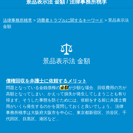
景品表示法 金額 / 法律事務所桃李
法律事務所桃李
>
消費者トラブルに関するキーワード
>
景品表示法
金額
景品表示法 金額
債権回収を弁護士に依頼するメリット
問題となっている金銭債権の
金額
が少額な場合、回収費用の方が
高額となってしまい、かえって損失が発生してしまうことも有り
得ます。そうした事態を防ぐためには、依頼をする前に弁護士費
用がいくら発生するのかを質問しておくと良いでしょう。 法律
事務所桃李は大阪府大阪市を中心に、東京都新宿区、渋谷区、千
代田区、目黒区、港区など...