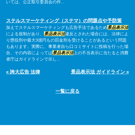
いては、公正取引委員会の作...
ステルスマーケティング（ステマ）の問題点や予防策
加えてステルスマーケティングも広告手法であるため
景品表示法
による規制があり、
景品表示法
違反とされた場合には、法律によ
り懲役刑や最大3億円もの罰金刑を受けることがあるという問題
もあります。実際に、事業者自ら口コミサイトに投稿を行った場
合、その内容によっては
景品表示法
上の不当表示に当たると消費
者庁はガイドラインで示し...
« 誇大広告 法律
景品表示法 ガイドライン »
一覧に戻る