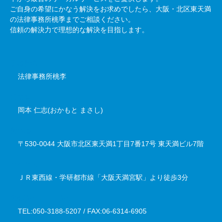
ご自身の希望にかなう解決をお求めでしたら、大阪・北区東天満
の法律事務所桃季までご相談ください。
信頼の解決力で理想的な解決を目指します。
事務所名
法律事務所桃李
代表者
岡本 仁志(おかもと まさし)
所在地
〒530-0044 大阪市北区東天満1丁目7番17号 東天満ビル7階
アクセス
ＪＲ東西線・学研都市線「大阪天満宮駅」より徒歩3分
電話番号／FAX番号
TEL:050-3188-5207 / FAX:06-6314-6905