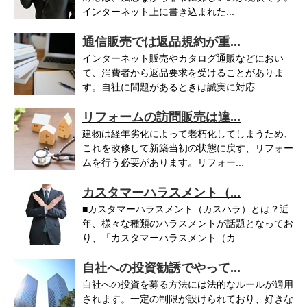
インターネット上に書き込まれた...
通信販売では返品規約が重...
インターネット販売やカタログ通販などにおい
て、消費者から返品要求を受けることがありま
す。自社に問題があるときは誠実に対応...
リフォームの訪問販売は違...
建物は経年劣化によって老朽化してしまうため、
これを改修して新築当初の状態に戻す、リフォー
ムを行う必要があります。リフォー...
カスタマーハラスメント（...
■カスタマーハラスメント（カスハラ）とは？近
年、様々な種類のハラスメントが話題となってお
り、「カスタマーハラスメント（カ...
自社への投資勧誘でやって...
自社への投資を募る方法には法的なルールが適用
されます。一定の制限が設けられており、好きな