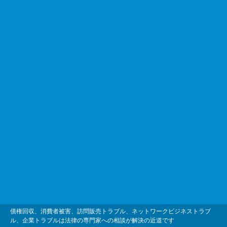
債権回収、消費者被害、訪問販売トラブル、ネットワークビジネストラブ
ル、企業トラブルは法律の専門家への相談が解決の近道です