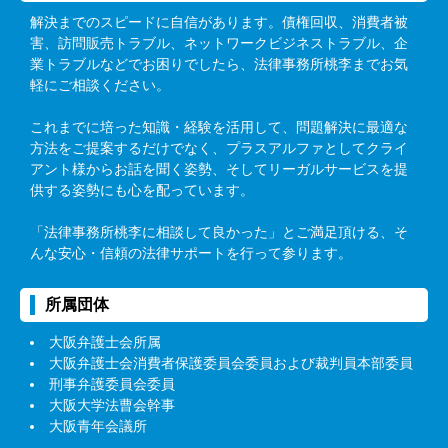
解決までのスピードに自信があります。債権回収、消費者被
害、訪問販売トラブル、ネットワークビジネストラブル、企
業トラブルなどでお困りでしたら、法律事務所桃李までお気
軽にご相談ください。
これまでに培った知識・経験を活用して、問題解決に最適な
方法をご提案するだけでなく、プラスアルファとしてクライ
アント様からお話を聞く姿勢、そしてリーガルサービスを提
供する姿勢にも心を配っています。
「法律事務所桃李に相談して良かった」とご満足頂ける、そ
んな安心・信頼の法律サポートを行って参ります。
所属団体
大阪弁護士会所属
大阪弁護士会消費者保護委員会委員および裁判員本部委員
刑事弁護委員会委員
大阪大学法曹会幹事
大阪青年会議所