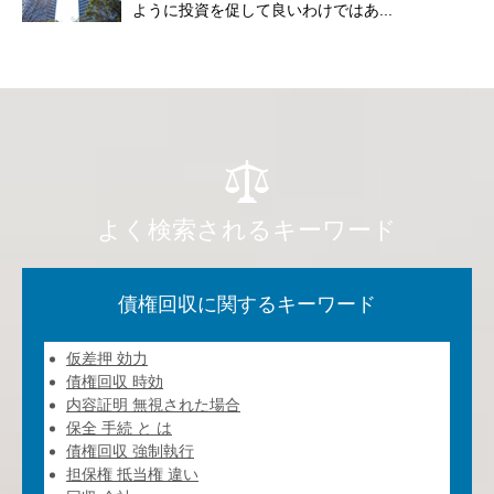
ように投資を促して良いわけではあ...
よく検索されるキーワード
債権回収に関するキーワード
仮差押 効力
債権回収 時効
内容証明 無視された場合
保全 手続 と は
債権回収 強制執行
担保権 抵当権 違い