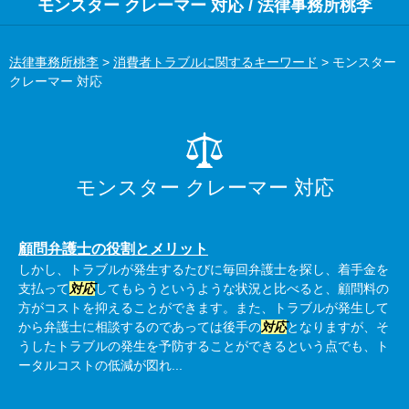
モンスター クレーマー 対応 / 法律事務所桃李
法律事務所桃李
>
消費者トラブルに関するキーワード
>
モンスター
クレーマー 対応
モンスター クレーマー 対応
顧問弁護士の役割とメリット
しかし、トラブルが発生するたびに毎回弁護士を探し、着手金を
支払って
対応
してもらうというような状況と比べると、顧問料の
方がコストを抑えることができます。また、トラブルが発生して
から弁護士に相談するのであっては後手の
対応
となりますが、そ
うしたトラブルの発生を予防することができるという点でも、ト
ータルコストの低減が図れ...