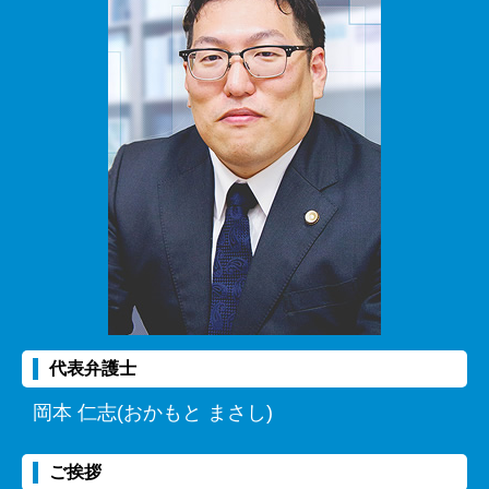
代表弁護士
岡本 仁志(おかもと まさし)
ご挨拶