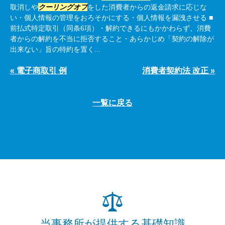
取消しや
クーリングオフ
をした消費者からの返金請求に応じな
い・個人情報の管理をおろそかにする・個人情報を漏洩させる ■
前払式特定取引（同条6項）・解約できるにもかかわらず、消費
者からの解約を不当に拒否すること・あらかじめ「契約の解除が
出来ない」旨の特約を置く...
« 電子商取引 例
消費者契約法 改正 »
一覧に戻る
当事務所が提供する基礎知識