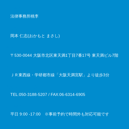
事務所名
法律事務所桃李
代表者
岡本 仁志(おかもと まさし)
所在地
〒530-0044 大阪市北区東天満1丁目7番17号 東天満ビル7階
アクセス
ＪＲ東西線・学研都市線「大阪天満宮駅」より徒歩3分
電話番号／FAX番号
TEL:050-3188-5207 / FAX:06-6314-6905
対応時間
平日 9:00 -17:00 ※事前予約で時間外も対応可能です
定休日