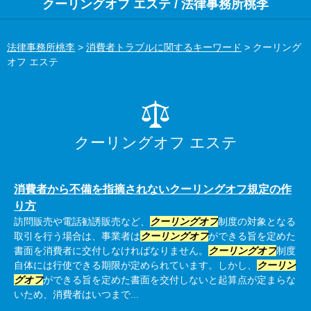
クーリングオフ エステ / 法律事務所桃李
法律事務所桃李
>
消費者トラブルに関するキーワード
>
クーリング
オフ エステ
クーリングオフ エステ
消費者から不備を指摘されないクーリングオフ規定の作
り方
訪問販売や電話勧誘販売など、
クーリングオフ
制度の対象となる
取引を行う場合は、事業者は
クーリングオフ
ができる旨を定めた
書面を消費者に交付しなければなりません。
クーリングオフ
制度
自体には行使できる期限が定められています。しかし、
クーリン
グオフ
ができる旨を定めた書面を交付しないと起算点が定まらな
いため、消費者はいつまで...