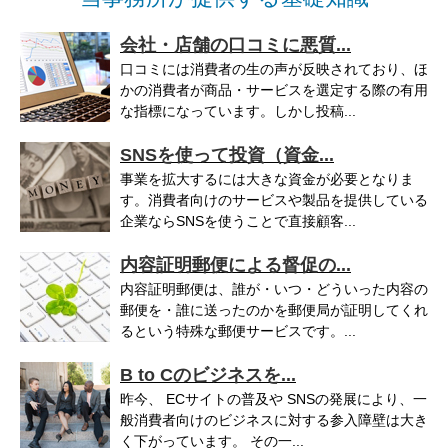
会社・店舗の口コミに悪質...
口コミには消費者の生の声が反映されており、ほ
かの消費者が商品・サービスを選定する際の有用
な指標になっています。しかし投稿...
SNSを使って投資（資金...
事業を拡大するには大きな資金が必要となりま
す。消費者向けのサービスや製品を提供している
企業ならSNSを使うことで直接顧客...
内容証明郵便による督促の...
内容証明郵便は、誰が・いつ・どういった内容の
郵便を・誰に送ったのかを郵便局が証明してくれ
るという特殊な郵便サービスです。...
B to Cのビジネスを...
昨今、 ECサイトの普及や SNSの発展により、一
般消費者向けのビジネスに対する参入障壁は大き
く下がっています。 その一...