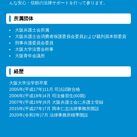
んな安心・信頼の法律サポートを行って参ります。
所属団体
大阪弁護士会所属
大阪弁護士会消費者保護委員会委員および裁判員本部委員
刑事弁護委員会委員
大阪大学法曹会幹事
大阪青年会議所
経歴
大阪大学法学部卒業
2005年(平成17年)11月 司法試験合格
2006年(平成18年)4月 司法修習生(60期)
2007年(平成19年)9月 大阪弁護士会に弁護士登録
2015年(平成27年)7月 岡本仁志法律事務所開設
2020年(令和2年)7月 法律事務所桃季開設