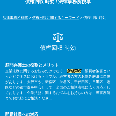
債権回収 時効 / 法律事務所桃李
法律事務所桃李
>
債権回収に関するキーワード
>
債権回収 時効
債権回収 時効
顧問弁護士の役割とメリット
企業法務に関するお悩みだけでなく、
債権回収
、消費者被害とい
ったビジネスにおけるトラブル、経営者の方のお悩み解決に自信
があります。大阪市や、新宿区、渋谷区、千代田区、目黒区、港
区などの都市圏を中心として、全国のご相談者様に広くお応えし
ております。企業法務に関するお悩みをお持ちの方は、当事務所
までお気軽にご相談くださ...
問題社員への対応