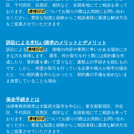
区、千代田区、目黒区、港区など、全国各地にてご相談を承って
おります。
債権回収
についてお困りの際はお気軽にお問い合わ
せください。豊富な知識と経験からご相談者様に最適な解決方法
をご提案させていただきます。
訴訟による支払い請求のメリットとデメリット
訴訟による
債権回収
は、債権の内容や事実に争いがある場合に大
きな力を発揮します。 通常、何か取引を行う際には契約書を作
成したり、誓約書を書いて貰うなど、書類上の手続きを踏むもの
です。しかし、何度か取引を行っている企業や個人が相手の場合
だと、つい契約書を作らなかったり、契約書の不備を改めないま
ま放置していることも場合...
保全手続きとは
法律事務所桃李は大阪府大阪市を中心に、東京都新宿区、渋谷
区、千代田区、目黒区、港区など、全国各地にてご相談を承って
おります。
債権回収
についてお困りの際はお気軽にお問い合わ
せください。豊富な知識と経験からご相談者様に最適な解決方法
をご提案させていただきます。