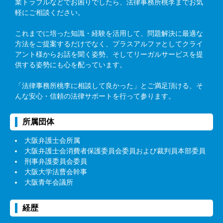
業トラブルなどでお困りでしたら、法律事務所桃李までお気
軽にご相談ください。
これまでに培った知識・経験を活用して、問題解決に最適な
方法をご提案するだけでなく、プラスアルファとしてクライ
アント様からお話を聞く姿勢、そしてリーガルサービスを提
供する姿勢にも心を配っています。
「法律事務所桃李に相談して良かった」とご満足頂ける、そ
んな安心・信頼の法律サポートを行って参ります。
所属団体
大阪弁護士会所属
大阪弁護士会消費者保護委員会委員および裁判員本部委員
刑事弁護委員会委員
大阪大学法曹会幹事
大阪青年会議所
経歴