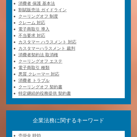
消費者 保護 基本法
割賦販売法 ガイドライン
クーリングオフ 制度
クレーム 対応
電子商取引 導入
不当要求 対応
カスタマー ハラスメント 対応
カスタマーハラスメント 裁判
消費者契約法 取消権
クーリングオフ エステ
電子商取引 種類
悪質 クレーマー 対応
消費者 トラブル
クーリングオフ 契約書
特定継続的役務提供 契約書
企業法務に関するキーワード
売掛金 時効