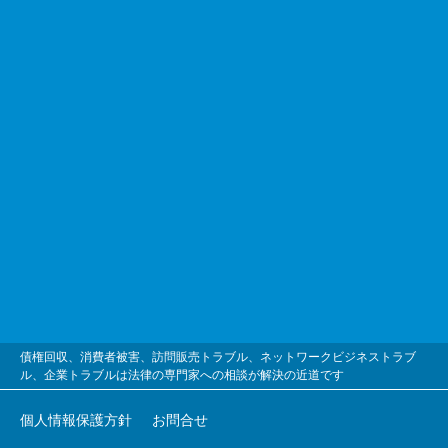
債権回収、消費者被害、訪問販売トラブル、ネットワークビジネストラブ
ル、企業トラブルは法律の専門家への相談が解決の近道です
個人情報保護方針
お問合せ