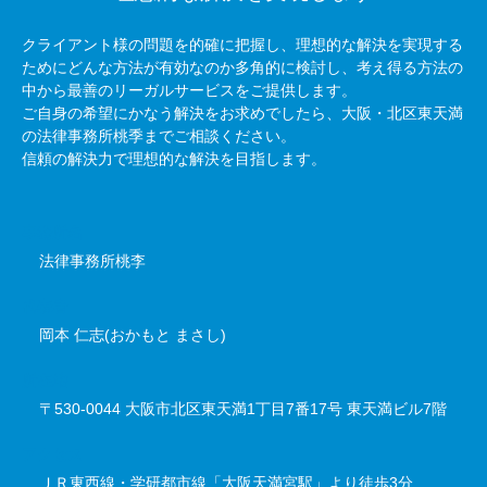
クライアント様の問題を的確に把握し、理想的な解決を実現する
ためにどんな方法が有効なのか多角的に検討し、考え得る方法の
中から最善のリーガルサービスをご提供します。
ご自身の希望にかなう解決をお求めでしたら、大阪・北区東天満
の法律事務所桃季までご相談ください。
信頼の解決力で理想的な解決を目指します。
事務所名
法律事務所桃李
代表者
岡本 仁志(おかもと まさし)
所在地
〒530-0044 大阪市北区東天満1丁目7番17号 東天満ビル7階
アクセス
ＪＲ東西線・学研都市線「大阪天満宮駅」より徒歩3分