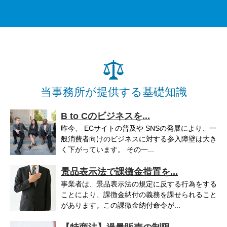
当事務所が提供する基礎知識
B to Cのビジネスを...
昨今、 ECサイトの普及や SNSの発展により、一
般消費者向けのビジネスに対する参入障壁は大き
く下がっています。 その一...
景品表示法で課徴金措置を...
事業者は、景品表示法の規定に反する行為をする
ことにより、課徴金納付の義務を課せられること
があります。この課徴金納付命令が...