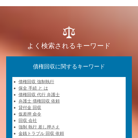
よく検索されるキーワード
債権回収に関するキーワード
債権回収 強制執行
保全 手続 と は
債権回収 代行 弁護士
弁護士 債権回収 依頼
貸付金 回収
仮差押 命令
回収 会社
強制 執行 差し押さえ
金銭トラブル 回収 依頼