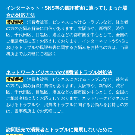
インターネット・SNS等の風評被害に遭ってしまった場
合の対応方法
債権回収
、消費者被害、ビジネスにおけるトラブルなど、経営者
の方のお悩み解決に自信があります。大阪市や、新宿区、渋谷
区、千代田区、目黒区、港区などの都市圏を中心として、全国の
ご相談者様に広くお応えしております。インターネットやSNSに
おけるトラブルや風評被害に関するお悩みをお持ちの方は、当事
務所までお気軽にご相談く...
ネットワークビジネスでの消費者トラブル対処法
債権回収
、消費者被害、ビジネスにおけるトラブルなど、経営者
の方のお悩み解決に自信があります。大阪市や、新宿区、渋谷
区、千代田区、目黒区、港区などの都市圏を中心として、全国の
ご相談者様に広くお応えしております。ネットワークビジネスに
おけるトラブルや、消費者トラブルに関するお悩みをお持ちの方
は、当事務所までお気軽にご...
訪問販売で消費者とトラブルに発展しないために