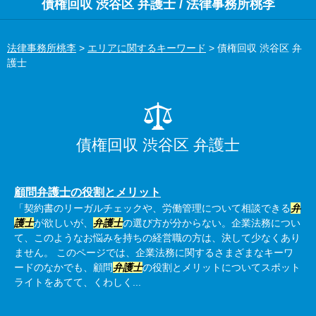
債権回収 渋谷区 弁護士 / 法律事務所桃李
法律事務所桃李
>
エリアに関するキーワード
>
債権回収 渋谷区 弁
護士
債権回収 渋谷区 弁護士
顧問弁護士の役割とメリット
「契約書のリーガルチェックや、労働管理について相談できる
弁
護士
が欲しいが、
弁護士
の選び方が分からない。企業法務につい
て、このようなお悩みを持ちの経営職の方は、決して少なくあり
ません。 このページでは、企業法務に関するさまざまなキーワ
ードのなかでも、顧問
弁護士
の役割とメリットについてスポット
ライトをあてて、くわしく...