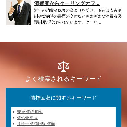
消費者からクーリングオフ...
近年の消費者保護の高まりを受け、現在は広告規
制や契約時の書面の交付などさまざまな消費者保
護制度が設けられています。クーリ...
よく検索されるキーワード
債権回収に関するキーワード
売掛 債権 時効
仮処分 申立
弁護士 債権回収 依頼