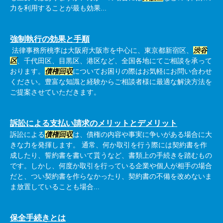
力を利用することが最も効果...
強制執行の効果と手順
法律事務所桃李は大阪府大阪市を中心に、東京都新宿区、
渋谷
区
、千代田区、目黒区、港区など、全国各地にてご相談を承って
おります。
債権回収
についてお困りの際はお気軽にお問い合わせ
ください。豊富な知識と経験からご相談者様に最適な解決方法を
ご提案させていただきます。
訴訟による支払い請求のメリットとデメリット
訴訟による
債権回収
は、債権の内容や事実に争いがある場合に大
きな力を発揮します。 通常、何か取引を行う際には契約書を作
成したり、誓約書を書いて貰うなど、書類上の手続きを踏むもの
です。しかし、何度か取引を行っている企業や個人が相手の場合
だと、つい契約書を作らなかったり、契約書の不備を改めないま
ま放置していることも場合...
保全手続きとは