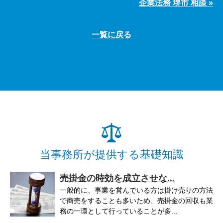
企業法務 堺市 相談 »
一覧に戻る
当事務所が提供する基礎知識
売掛金の時効を成立させな...
一般的に、事業を営んでいる方は掛け売りの方法
で商売をすることも多いため、売掛金の回収も業
務の一環として行っていることが多...