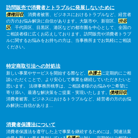
訪問販売で消費者とトラブルに発展しないために
債権回収
、消費者被害、ビジネスにおけるトラブルなど、経営者
の方のお悩み解決に自信があります。大阪市や、新宿区、
渋谷
区
、千代田区、目黒区、港区などの都市圏を中心として、全国の
ご相談者様に広くお応えしております。訪問販売や消費者トラブ
ルに関するお悩みをお持ちの方は、当事務所までお気軽にご相談
ください。
特定商取引法への対処法
新しい事業やサービスを開始する際など、
弁護士
に定期的にご相
談いただくことで、より安心して事業を継続していただきたいと
思います。 法律事務所桃李は、ご相談者様のお悩みやご希望に
寄り添い、最適な解決策をご提案・実現いたします。
債権回収
、
消費者被害、ビジネスにおけるトラブルなど、経営者の方のお悩
み解決に自信がありま...
消費者保護法について
消費者保護法を遵守した上で事業を継続するためには、関連法案