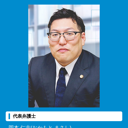
代表弁護士
岡本 仁志(おかもと まさし)