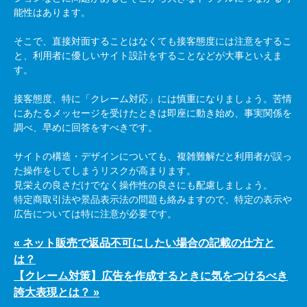
能性はあります。
そこで、直接対面することはなくても接客態度には注意をするこ
と、利用者に優しいサイト設計をすることなどが大事といえま
す。
接客態度、特に「クレーム対応」には慎重になりましょう。苦情
にあたるメッセージを受けたときは即座に動き始め、事実関係を
調べ、早めに回答をすべきです。
サイトの構造・デザインについても、複雑難解だと利用者が誤っ
た操作をしてしまうリスクが高まります。
見栄えの良さだけでなく操作性の良さにも配慮しましょう。
特定商取引法や景品表示法の問題も絡みますので、特定の表示や
広告については特に注意が必要です。
« ネット販売で返品不可にしたい場合の記載の仕方と
は？
【クレーム対策】広告を作成するときに気をつけるべき
誇大表現とは？ »