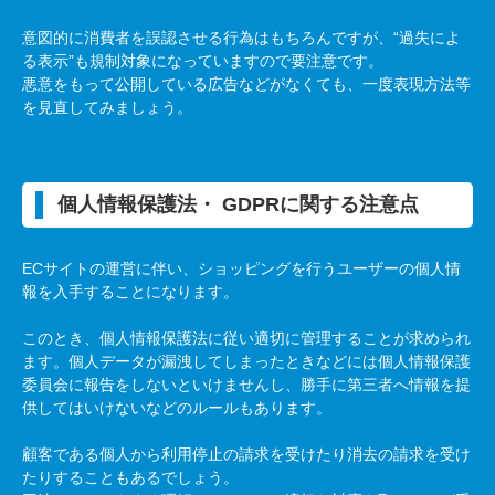
意図的に消費者を誤認させる行為はもちろんですが、“過失によ
る表示”も規制対象になっていますので要注意です。
悪意をもって公開している広告などがなくても、一度表現方法等
を見直してみましょう。
個人情報保護法・
GDPR
に関する注意点
EC
サイトの運営に伴い、ショッピングを行うユーザーの個人情
報を入手することになります。
このとき、個人情報保護法に従い適切に管理することが求められ
ます。個人データが漏洩してしまったときなどには個人情報保護
委員会に報告をしないといけませんし、勝手に第三者へ情報を提
供してはいけないなどのルールもあります。
顧客である個人から利用停止の請求を受けたり消去の請求を受け
たりすることもあるでしょう。