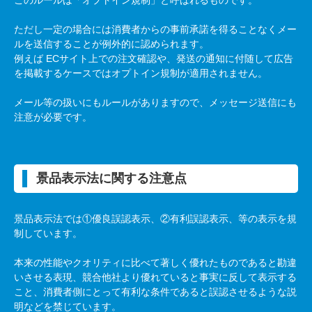
このルールは「オプトイン規制」と呼ばれるものです。
ただし一定の場合には消費者からの事前承諾を得ることなくメー
ルを送信することが例外的に認められます。
例えば
EC
サイト上での注文確認や、発送の通知に付随して広告
を掲載するケースではオプトイン規制が適用されません。
メール等の扱いにもルールがありますので、メッセージ送信にも
注意が必要です。
景品表示法に関する注意点
景品表示法では①優良誤認表示、②有利誤認表示、等の表示を規
制しています。
本来の性能やクオリティに比べて著しく優れたものであると勘違
いさせる表現、競合他社より優れていると事実に反して表示する
こと、消費者側にとって有利な条件であると誤認させるような説
明などを禁じています。