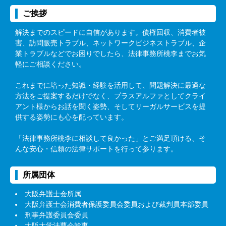
ご挨拶
解決までのスピードに自信があります。債権回収、消費者被
害、訪問販売トラブル、ネットワークビジネストラブル、企
業トラブルなどでお困りでしたら、法律事務所桃李までお気
軽にご相談ください。
これまでに培った知識・経験を活用して、問題解決に最適な
方法をご提案するだけでなく、プラスアルファとしてクライ
アント様からお話を聞く姿勢、そしてリーガルサービスを提
供する姿勢にも心を配っています。
「法律事務所桃李に相談して良かった」とご満足頂ける、そ
んな安心・信頼の法律サポートを行って参ります。
所属団体
大阪弁護士会所属
大阪弁護士会消費者保護委員会委員および裁判員本部委員
刑事弁護委員会委員
大阪大学法曹会幹事