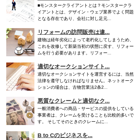
■モンスタークライアントとは？モンスタークラ
イアントとは、デザイン・ウェブ業界でよく問題
となる存在であり、会社に対し足元...
リフォームの訪問販売は違...
建物は経年劣化によって老朽化してしまうため、
これを改修して新築当初の状態に戻す、リフォー
ムを行う必要があります。リフォー...
適切なオークションサイト...
適切なオークションサイトを運営するには、当然
法律を遵守しなければなりません。ネットオーク
ションの場合は、古物営業法2条2...
悪質なクレームと適切なク...
一般消費者への商品・サービスの提供をしている
事業者は、クレームを受けることも比較的多いで
す。 そしてそのときのクレームに...
B to Cのビジネスを...