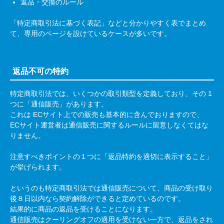
返品・交換のルール
「特定商取引法に基づく表記」などと分かりやすく表でまとめ
て、専用のページを設けているケースが多いです。
返品不可の特約
特定商取引法では、いくつかの取引類型を定義しており、その
1
つに「通信販売」があります。
これは
EC
サイト上での販売も基本的に含んでおりますので、
EC
サイト運営者は通信販売に関するルールに留意しなくてはな
りません。
注意すべきポイントの１つに「返品特約を適切に表示すること」
が挙げられます。
というのも特定商取引法では通信販売について、商品の受け取り
後８日以内なら契約解除ができると定めているのです。
結果的に商品の返品を受けることになります。
通信販売はクーリングオフの適用を受けない一方で、返品をされ