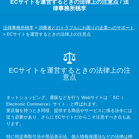
ECサイトを運営するときの法律上の注意点 / 法
律事務所桃李
法律事務所桃李
>
消費者とのトラブルにお困りの企業へのサポート
>
ECサイトを運営するときの法律上の注意点
ECサイトを運営するときの法律上の注
意点
ネットショッピング、通販などを行う
Web
サイトは「
EC
（
Electronic Commerce
）サイト」と呼ばれます。
実店舗を持つとき同様、提供する商品やサービスに係る法令には
従う必要があり、さらに
EC
サイトだからこそ注意すべき点もあ
ります。
特に特定商取引法や景品表示法、個人情報保護法などの法律は押