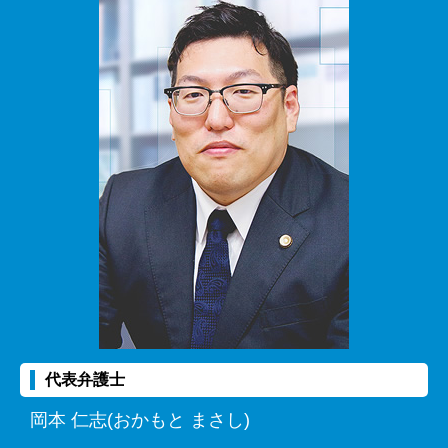
代表弁護士
岡本 仁志(おかもと まさし)