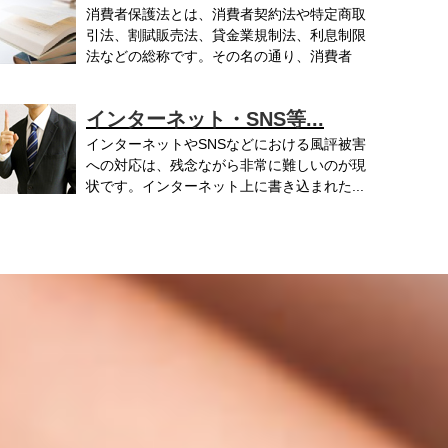
消費者保護法とは、消費者契約法や特定商取
引法、割賦販売法、貸金業規制法、利息制限
法などの総称です。その名の通り、消費者
..
インターネット・SNS等...
インターネットやSNSなどにおける風評被害
への対応は、残念ながら非常に難しいのが現
状です。インターネット上に書き込まれた...