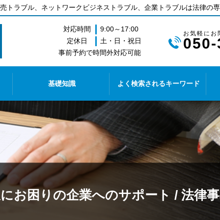
売トラブル、ネットワークビジネストラブル、企業トラブルは法律の専
対応時間
9:00～17:00
050-
定休日
土・日・祝日
事前予約で時間外対応可能
基礎知識
よく検索されるキーワード
にお困りの企業へのサポート / 法律