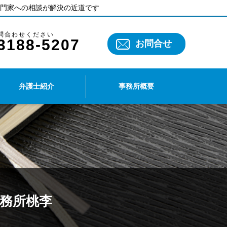
門家への相談が解決の近道です
3188-5207
お問合せ
弁護士紹介
事務所概要
事務所桃李