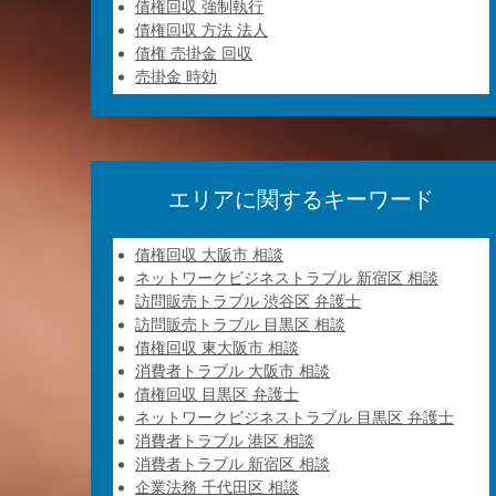
債権回収 強制執行
債権回収 方法 法人
債権 売掛金 回収
売掛金 時効
エリアに関するキーワード
債権回収 大阪市 相談
ネットワークビジネストラブル 新宿区 相談
訪問販売トラブル 渋谷区 弁護士
訪問販売トラブル 目黒区 相談
債権回収 東大阪市 相談
消費者トラブル 大阪市 相談
債権回収 目黒区 弁護士
ネットワークビジネストラブル 目黒区 弁護士
消費者トラブル 港区 相談
消費者トラブル 新宿区 相談
企業法務 千代田区 相談