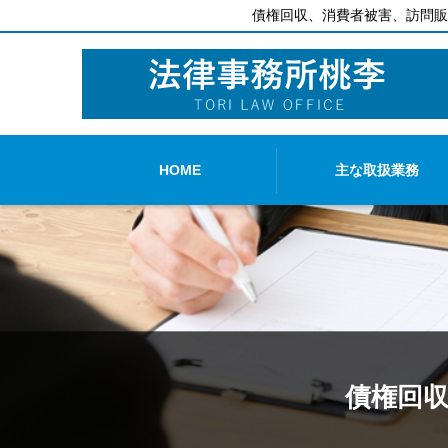
債権回収、消費者被害、訪問販
HOME
主な取扱業務
債権回収