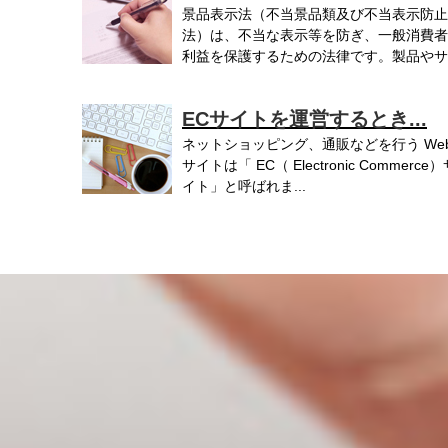
景品表示法（不当景品類及び不当表示防止
法）は、不当な表示等を防ぎ、一般消費者
利益を保護するための法律です。製品やサ
ビ...
ECサイトを運営するとき...
ネットショッピング、通販などを行う We
サイトは「 EC（ Electronic Commerce
イト」と呼ばれま...