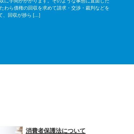
収に手間がかかります。そのような事態に直面した
たわら債権の回収を求めて請求・交渉・裁判などを
、回収が捗ら […]
消費者保護法について