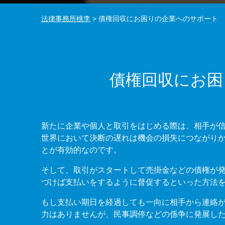
法律事務所桃李
>
債権回収にお困りの企業へのサポート
債権回収にお困
新たに企業や個人と取引をはじめる際は、相手が
世界において決断の遅れは機会の損失につながり
とが有効的なのです。
そして、取引がスタートして売掛金などの債権が
づけば支払いをするように督促するといった方法
もし支払い期日を経過しても一向に相手から連絡
力はありませんが、民事調停などの係争に発展し