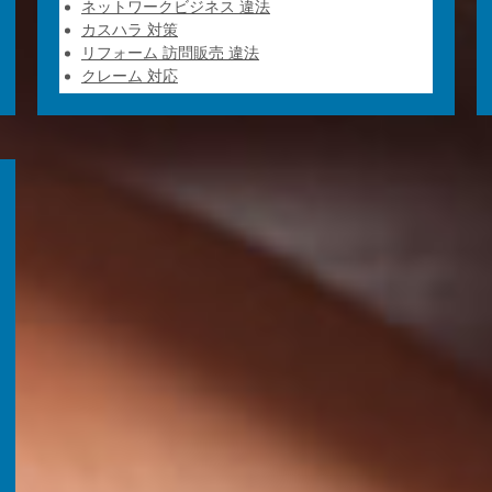
ネットワークビジネス 違法
カスハラ 対策
リフォーム 訪問販売 違法
クレーム 対応