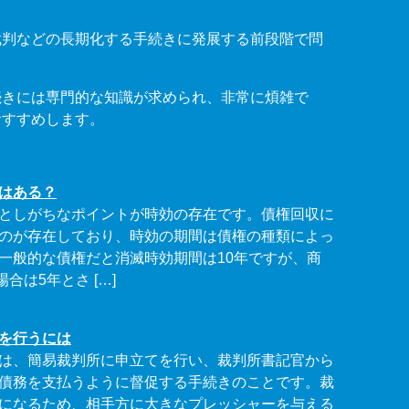
裁判などの長期化する手続きに発展する前段階で問
続きには専門的な知識が求められ、非常に煩雑で
おすすめします。
はある？
としがちなポイントが時効の存在です。債権回収に
のが存在しており、時効の期間は債権の種類によっ
一般的な債権だと消滅時効期間は10年ですが、商
は5年とさ […]
を行うには
は、簡易裁判所に申立てを行い、裁判所書記官から
債務を支払うように督促する手続きのことです。裁
になるため、相手方に大きなプレッシャーを与える