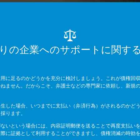
りの企業へのサポートに関す
信用に足るのかどうかを充分に検討しましょう。これが債権回
かねません。だからこそ、弁護士などの専門家に依頼し、新規
発生した場合、いつまでに支払い（弁済行為）がされるのかど
を採ります。
がないという場合には、内容証明郵便を送ることで再度支払い
た際に証拠として利用することができますし、債権消滅の時効