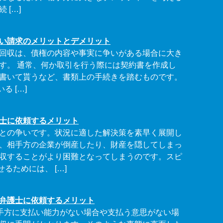
 […]
い請求のメリットとデメリット
回収は、債権の内容や事実に争いがある場合に大き
す。 通常、何か取引を行う際には契約書を作成し
書いて貰うなど、書類上の手続きを踏むものです。
 […]
士に依頼するメリット
との争いです。状況に適した解決策を素早く展開し
、相手方の企業が倒産したり、財産を隠してしまっ
収することがより困難となってしまうのです。スピ
るためには、 […]
弁護士に依頼するメリット
手方に支払い能力がない場合や支払う意思がない場