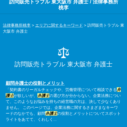
訪問販売トラブル 東大阪市 弁護士 / 法律事務所
桃李
法律事務所桃李
>
エリアに関するキーワード
>
訪問販売トラブル 東
大阪市 弁護士
訪問販売トラブル 東大阪市 弁護士
顧問弁護士の役割とメリット
「契約書のリーガルチェックや、労働管理について相談できる
弁
護士
が欲しいが、
弁護士
の選び方が分からない。企業法務につい
て、このようなお悩みを持ちの経営職の方は、決して少なくあり
ません。 このページでは、企業法務に関するさまざまなキーワ
ードのなかでも、顧問
弁護士
の役割とメリットについてスポット
ライトをあてて、くわしく...