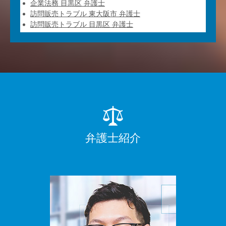
企業法務 目黒区 弁護士
訪問販売トラブル 東大阪市 弁護士
訪問販売トラブル 目黒区 弁護士
弁護士紹介