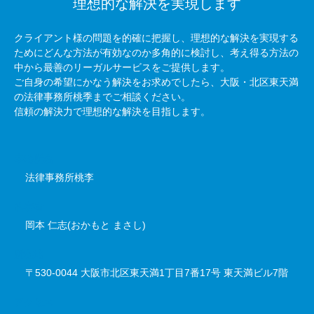
理想的な解決を実現します
クライアント様の問題を的確に把握し、理想的な解決を実現する
ためにどんな方法が有効なのか多角的に検討し、考え得る方法の
中から最善のリーガルサービスをご提供します。
ご自身の希望にかなう解決をお求めでしたら、大阪・北区東天満
の法律事務所桃季までご相談ください。
信頼の解決力で理想的な解決を目指します。
事務所名
法律事務所桃李
代表者
岡本 仁志(おかもと まさし)
所在地
〒530-0044 大阪市北区東天満1丁目7番17号 東天満ビル7階
アクセス