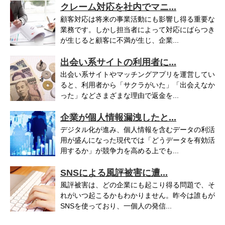
クレーム対応を社内でマニ...
顧客対応は将来の事業活動にも影響し得る重要な
業務です。しかし担当者によって対応にばらつき
が生じると顧客に不満が生じ、企業...
出会い系サイトの利用者に...
出会い系サイトやマッチングアプリを運営してい
ると、利用者から「サクラがいた」「出会えなか
った」などさまざまな理由で返金を...
企業が個人情報漏洩したと...
デジタル化が進み、個人情報を含むデータの利活
用が盛んになった現代では「どうデータを有効活
用するか」が競争力を高める上でも...
SNSによる風評被害に遭...
風評被害は、どの企業にも起こり得る問題で、そ
れがいつ起こるかもわかりません。昨今は誰もが
SNSを使っており、一個人の発信...