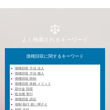
よく検索されるキーワード
債権回収に関するキーワード
債権回収 方法 法人
債権回収 方法 個人
債権回収 時効
債権回収 依頼 メリット
貸付金 回収
抵当権 実行
債権回収 訴訟
強制 執行 差し押さえ
回収 会社