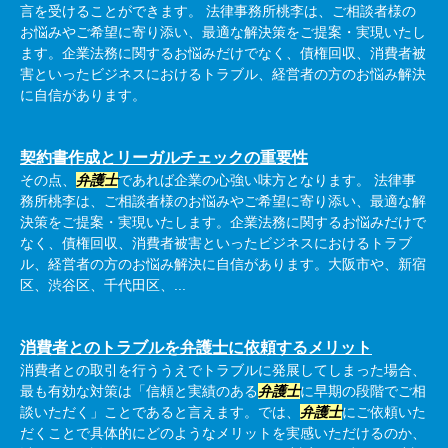
言を受けることができます。 法律事務所桃李は、ご相談者様の
お悩みやご希望に寄り添い、最適な解決策をご提案・実現いたし
ます。企業法務に関するお悩みだけでなく、債権回収、消費者被
害といったビジネスにおけるトラブル、経営者の方のお悩み解決
に自信があります。
契約書作成とリーガルチェックの重要性
その点、
弁護士
であれば企業の心強い味方となります。 法律事
務所桃李は、ご相談者様のお悩みやご希望に寄り添い、最適な解
決策をご提案・実現いたします。企業法務に関するお悩みだけで
なく、債権回収、消費者被害といったビジネスにおけるトラブ
ル、経営者の方のお悩み解決に自信があります。大阪市や、新宿
区、渋谷区、千代田区、...
消費者とのトラブルを弁護士に依頼するメリット
消費者との取引を行ううえでトラブルに発展してしまった場合、
最も有効な対策は「信頼と実績のある
弁護士
に早期の段階でご相
談いただく」ことであると言えます。では、
弁護士
にご依頼いた
だくことで具体的にどのようなメリットを実感いただけるのか、