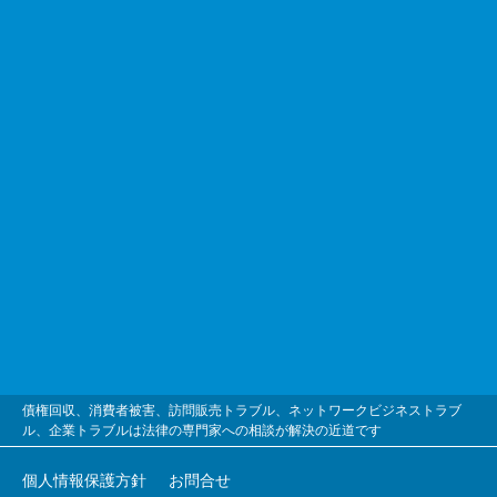
債権回収、消費者被害、訪問販売トラブル、ネットワークビジネストラブ
ル、企業トラブルは法律の専門家への相談が解決の近道です
個人情報保護方針
お問合せ