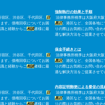
強制執行の効果と手順
新宿区、渋谷区、千代田区、
目
法律事務所桃李は大阪府大阪
ります。債権回収についてお困
黒区
、港区など、全国各地に
知識と経験からご
相談
者様に最
りの際はお気軽にお問い合わ
適な解決方法をご提案させて
保全手続きとは
新宿区、渋谷区、千代田区、
目
法律事務所桃李は大阪府大阪
ります。債権回収についてお困
黒区
、港区など、全国各地に
知識と経験からご
相談
者様に最
りの際はお気軽にお問い合わ
適な解決方法をご提案させて
内容証明郵便による督促の流
新宿区、渋谷区、千代田区、
目
法律事務所桃李は大阪府大阪
ります。債権回収についてお困
黒区
、港区など、全国各地に
知識と経験からご
相談
者様に最
りの際はお気軽にお問い合わ