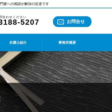
門家への相談が解決の近道です
3188-5207
お問合せ
弁護士紹介
事務所概要
李