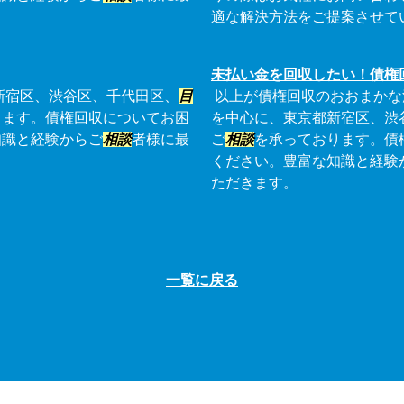
適な解決方法をご提案させて
未払い金を回収したい！債権
新宿区、渋谷区、千代田区、
目
以上が債権回収のおおまかな
ります。債権回収についてお困
を中心に、東京都新宿区、渋
知識と経験からご
相談
者様に最
ご
相談
を承っております。債
ください。豊富な知識と経験
ただきます。
一覧に戻る