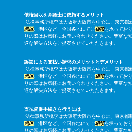
債権回収を弁護士に依頼するメリット
法律事務所桃李は大阪府大阪市を中心に、東京都
黒区
、港区など、全国各地にてご
相談
を承ってお
りの際はお気軽にお問い合わせください。豊富な
適な解決方法をご提案させていただきます。
訴訟による支払い請求のメリットとデメリット
法律事務所桃李は大阪府大阪市を中心に、東京都
黒区
、港区など、全国各地にてご
相談
を承ってお
りの際はお気軽にお問い合わせください。豊富な
適な解決方法をご提案させていただきます。
支払督促手続きを行うには
法律事務所桃李は大阪府大阪市を中心に、東京都
黒区
、港区など、全国各地にてご
相談
を承ってお
りの際はお気軽にお問い合わせください。豊富な