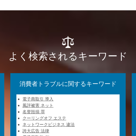
よく検索されるキーワード
消費者トラブルに関するキーワード
電子商取引 導入
風評被害 ネット
名誉毀損 罪
クーリングオフ エステ
ネットワークビジネス 違法
誇大広告 法律