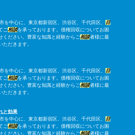
市を中心に、東京都新宿区、渋谷区、千代田区、
目
てご
相談
を承っております。債権回収についてお困
せください。豊富な知識と経験からご
相談
者様に最
いただきます。
市を中心に、東京都新宿区、渋谷区、千代田区、
目
てご
相談
を承っております。債権回収についてお困
せください。豊富な知識と経験からご
相談
者様に最
いただきます。
れと効果
市を中心に、東京都新宿区、渋谷区、千代田区、
目
てご
相談
を承っております。債権回収についてお困
せください。豊富な知識と経験からご
相談
者様に最