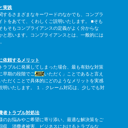
と実践
関するさまざまなキーワードのなかでも、コンプラ
イトをあてて、くわしくご説明いたします。 ■そも
そもそもコンプライアンスの定義がよく分からな
かと思います。コンプライアンスとは、一般的には
.
に依頼するメリット
トラブルに発展してしまった場合、最も有効な対策
に早期の段階でご
相談
いただく」ことであると言え
いただくことで具体的にどのようなメリットを実感
説明いたします。 １．クレーム対応は、少しでも対
費者トラブル対処法
様のお悩みやご希望に寄り添い、最適な解決策をご
回収、消費者被害、ビジネスにおけるトラブルな