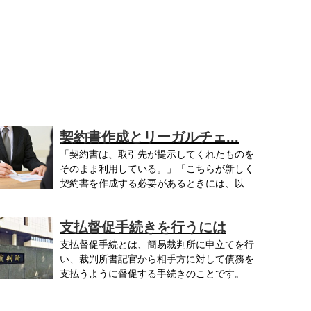
契約書作成とリーガルチェ...
「契約書は、取引先が提示してくれたものを
そのまま利用している。」「こちらが新しく
契約書を作成する必要があるときには、以
..
支払督促手続きを行うには
支払督促手続とは、簡易裁判所に申立てを行
い、裁判所書記官から相手方に対して債務を
支払うように督促する手続きのことです。
..