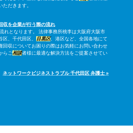
いただきます。
回収を企業が行う際の流れ
流れとなります。 法律事務所桃李は大阪府大阪市
谷区、千代田区、
目黒区
、港区など、全国各地にて
権回収についてお困りの際はお気軽にお問い合わせ
からご
相談
者様に最適な解決方法をご提案させてい
ネットワークビジネストラブル 千代田区 弁護士 »