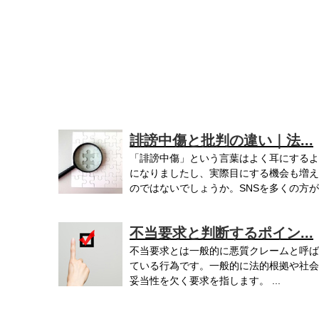
誹謗中傷と批判の違い｜法...
「誹謗中傷」という言葉はよく耳にするよ
になりましたし、実際目にする機会も増え
のではないでしょうか。SNSを多くの方が..
不当要求と判断するポイン...
不当要求とは一般的に悪質クレームと呼ば
ている行為です。一般的に法的根拠や社会
妥当性を欠く要求を指します。 ...