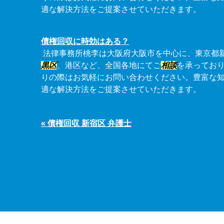
適な解決方法をご提案させていただきます。
債権回収に時効はある？
法律事務所桃李は大阪府大阪市を中心に、東京都
黒区
、港区など、全国各地にてご
相談
を承ってお
りの際はお気軽にお問い合わせください。豊富な
適な解決方法をご提案させていただきます。
« 債権回収 新宿区 弁護士