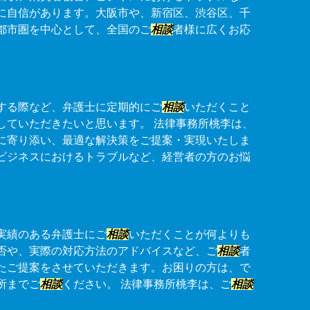
に自信があります。大阪市や、新宿区、渋谷区、千
都市圏を中心として、全国のご
相談
者様に広くお応
する際など、弁護士に定期的にご
相談
いただくこと
していただきたいと思います。 法律事務所桃李は、
に寄り添い、最適な解決策をご提案・実現いたしま
ビジネスにおけるトラブルなど、経営者の方のお悩
実績のある弁護士にご
相談
いただくことが何よりも
否や、実際の対応方法のアドバイスなど、ご
相談
者
たご提案をさせていただきます。お困りの方は、で
所までご
相談
ください。 法律事務所桃李は、ご
相談