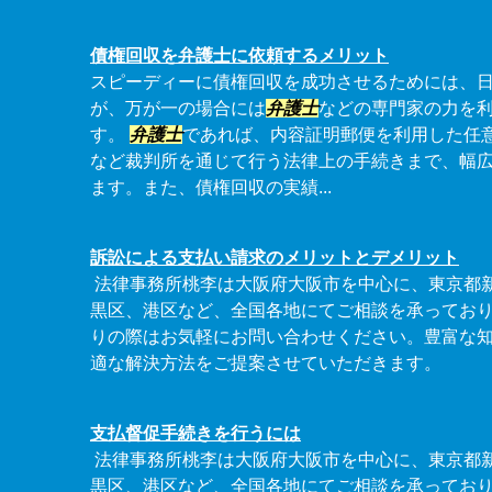
債権回収を弁護士に依頼するメリット
スピーディーに債権回収を成功させるためには、
が、万が一の場合には
弁護士
などの専門家の力を
す。
弁護士
であれば、内容証明郵便を利用した任
など裁判所を通じて行う法律上の手続きまで、幅
ます。また、債権回収の実績...
訴訟による支払い請求のメリットとデメリット
法律事務所桃李は大阪府大阪市を中心に、東京都
黒区、港区など、全国各地にてご相談を承ってお
りの際はお気軽にお問い合わせください。豊富な
適な解決方法をご提案させていただきます。
支払督促手続きを行うには
法律事務所桃李は大阪府大阪市を中心に、東京都
黒区、港区など、全国各地にてご相談を承ってお