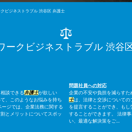
クビジネストラブル 渋谷区 弁護士
ワークビジネストラブル 渋谷区
問題社員への対応
て相談できる
弁護士
が欲しい
企業の不安や負担を減らすた
いて、このようなお悩みを持ち
士
は、法律と交渉についての
ページでは、企業法務に関する
を提言することができ、もし
役割とメリットについてスポッ
することができます。 法律
い、最適な解決策をご...