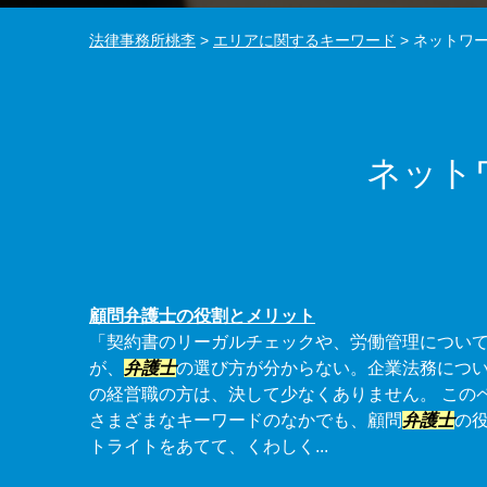
法律事務所桃李
>
エリアに関するキーワード
>
ネットワー
ネット
顧問弁護士の役割とメリット
「契約書のリーガルチェックや、労働管理につい
が、
弁護士
の選び方が分からない。企業法務につ
の経営職の方は、決して少なくありません。 この
さまざまなキーワードのなかでも、顧問
弁護士
の
トライトをあてて、くわしく...