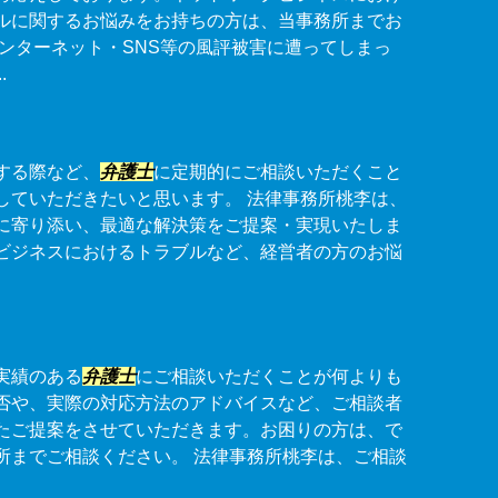
ルに関するお悩みをお持ちの方は、当事務所までお
インターネット・SNS等の風評被害に遭ってしまっ
.
する際など、
弁護士
に定期的にご相談いただくこと
していただきたいと思います。 法律事務所桃李は、
に寄り添い、最適な解決策をご提案・実現いたしま
ビジネスにおけるトラブルなど、経営者の方のお悩
実績のある
弁護士
にご相談いただくことが何よりも
否や、実際の対応方法のアドバイスなど、ご相談者
たご提案をさせていただきます。お困りの方は、で
所までご相談ください。 法律事務所桃李は、ご相談