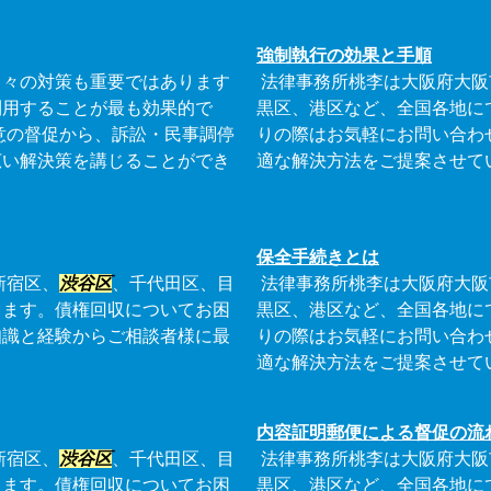
強制執行の効果と手順
日々の対策も重要ではあります
法律事務所桃李は大阪府大阪
利用することが最も効果的で
黒区、港区など、全国各地に
意の督促から、訴訟・民事調停
りの際はお気軽にお問い合わ
広い解決策を講じることができ
適な解決方法をご提案させて
保全手続きとは
新宿区、
渋谷区
、千代田区、目
法律事務所桃李は大阪府大阪
ります。債権回収についてお困
黒区、港区など、全国各地に
知識と経験からご相談者様に最
りの際はお気軽にお問い合わ
適な解決方法をご提案させて
内容証明郵便による督促の流
新宿区、
渋谷区
、千代田区、目
法律事務所桃李は大阪府大阪
ります。債権回収についてお困
黒区、港区など、全国各地に