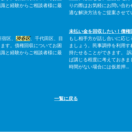
知識と経験からご相談者様に最
りの際はお気軽にお問い合わ
適な解決方法をご提案させて
未払い金を回収したい！債権
新宿区、
渋谷区
、千代田区、目
もし相手方が話し合いに応じ
ります。債権回収についてお困
ましょう。民事調停を利用す
知識と経験からご相談者様に最
持たせることができます。 
ば講じる程度に考えておきま
時間がない場合には仮差押...
一覧に戻る