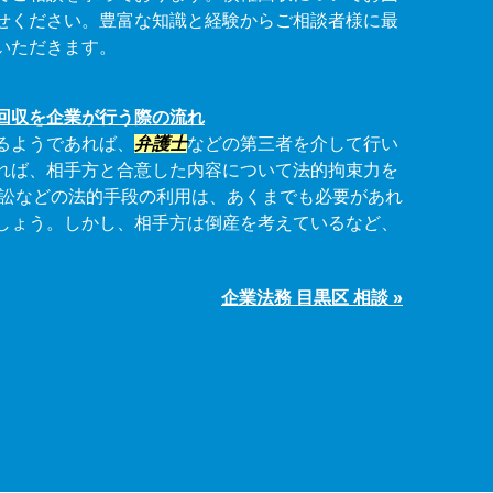
せください。豊富な知識と経験からご相談者様に最
いただきます。
回収を企業が行う際の流れ
るようであれば、
弁護士
などの第三者を介して行い
れば、相手方と合意した内容について法的拘束力を
訴訟などの法的手段の利用は、あくまでも必要があれ
しょう。しかし、相手方は倒産を考えているなど、
企業法務 目黒区 相談 »