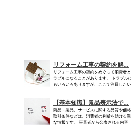
リフォーム工事の契約を解...
リフォーム工事の契約をめぐって消費者と
ラブルになることがあります。 トラブル
もいろいろありますが、ここで注目したい
の...
【基本知識】景品表示法で...
商品・製品、サービスに関する品質や価格
取引条件などは、消費者の判断を助ける重
な情報です。 事業者から公表される内容
に...