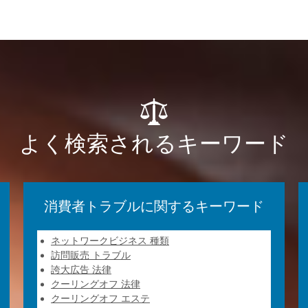
よく検索されるキーワード
消費者トラブルに関するキーワード
ネットワークビジネス 種類
訪問販売 トラブル
誇大広告 法律
クーリングオフ 法律
クーリングオフ エステ