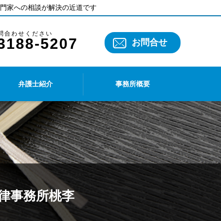
門家への相談が解決の近道です
3188-5207
お問合せ
弁護士紹介
事務所概要
法律事務所桃李