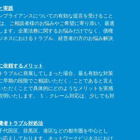
と実践
ンプライアンスについての有効な提言を受けること
李は、ご相談者様のお悩みやご希望に寄り添い、最適
します。企業法務に関するお悩みだけでなく、債権
ジネスにおけるトラブル、経営者の方のお悩み解決
に依頼するメリット
トラブルに発展してしまった場合、最も有効な対策
に早期の段階でご相談いただく」ことであると言え
いただくことで具体的にどのようなメリットを実感
説明いたします。 １．クレーム対応は、少しでも対
費者トラブル対処法
千代田区、目黒区、港区などの都市圏を中心とし
お応えしております。ネットワークビジネスにおけ