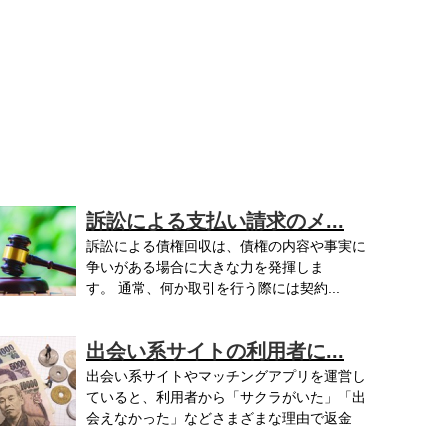
訴訟による支払い請求のメ...
訴訟による債権回収は、債権の内容や事実に
争いがある場合に大きな力を発揮しま
す。 通常、何か取引を行う際には契約...
出会い系サイトの利用者に...
出会い系サイトやマッチングアプリを運営し
ていると、利用者から「サクラがいた」「出
会えなかった」などさまざまな理由で返金
..