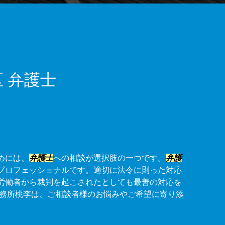
 弁護士
めには、
弁護士
への相談が選択肢の一つです。
弁護
プロフェッショナルです。適切に法令に則った対応
労働者から裁判を起こされたとしても最善の対応を
事務所桃李は、ご相談者様のお悩みやご希望に寄り添