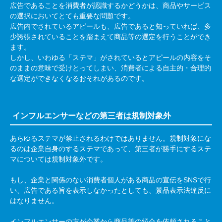
広告であることを消費者が認識するかどうかは、商品やサービス
の選択においてとても重要な問題です。
広告内でされているアピールも、広告であると知っていれば、多
少誇張されていることを踏まえて商品等の選定を行うことができ
ます。
しかし、いわゆる「ステマ」がされているとアピールの内容をそ
のままの意味で受けとってしまい、消費者による自主的・合理的
な選定ができなくなるおそれがあるのです。
インフルエンサーなどの第三者は規制対象外
あらゆるステマが禁止されるわけではありません。規制対象にな
るのは企業自身のするステマであって、第三者が勝手にするステ
マについては規制対象外です。
もし、企業と関係のない消費者個人がある商品の宣伝を
SNS
で行
い、広告である旨を表示しなかったとしても、景品表示法違反に
はなりません。
インフルエンサーの方が企業から商品等の紹介を依頼されること