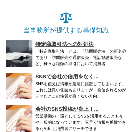
当事務所が提供する基礎知識
特定商取引法への対処法
「特定商取引法」とは、「訪問販売法」の新名称
であり、訪問販売や通信販売、電話勧誘販売な
ど、様々な種類の取引において消費者...
SNSで会社の信用をなく...
SNSを使えば情報が急速に拡散してしまいます。
これには良い側面もありますが、発信されるのが
デマだとこの性質が良くない方向...
会社のSNS投稿が炎上！...
営業活動の一環として SNSを活用することも今
や一般的になっています。素早く情報を拡散でき
るため広く消費者にリーチできま...