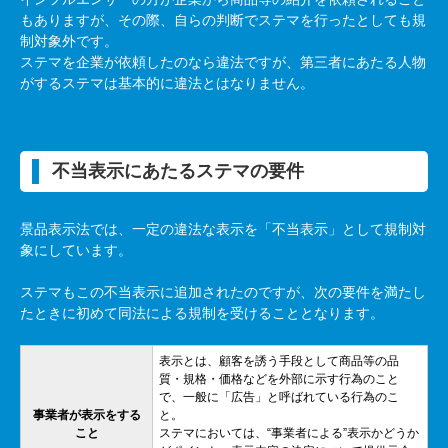
もありますが、その際、自らの判断でステマを行ったとしても規
制対象外です。
ステマを企業が依頼したのなら違法ですが、第三者にあたる人物
がするステマは基本的に違法とはなりません。
不当表示にあたるステマの要件
景品表示法では、一定の違法な表示を「不当表示」として規制対
象にしています。
ステマもこの不当表示に追加されたのですが、次の要件を満たし
たときに初めて同法による規制を受けることとなります。
表示とは、顧客を誘う手段として商品等の品
質・規格・価格などを外部に示す行為のこと
で、一般に「広告」と呼ばれている行為のこ
事業者が表示をする
と。
こと
ステマにおいては、“事業者による”表示かどうか