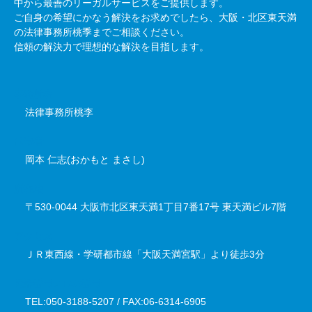
中から最善のリーガルサービスをご提供します。
ご自身の希望にかなう解決をお求めでしたら、大阪・北区東天満
の法律事務所桃季までご相談ください。
信頼の解決力で理想的な解決を目指します。
事務所名
法律事務所桃李
代表者
岡本 仁志(おかもと まさし)
所在地
〒530-0044 大阪市北区東天満1丁目7番17号 東天満ビル7階
アクセス
ＪＲ東西線・学研都市線「大阪天満宮駅」より徒歩3分
電話番号／FAX番号
TEL:050-3188-5207 / FAX:06-6314-6905