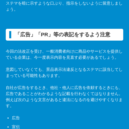
ステマを暗に示すような口ぶり、指示をしないように留意しまし
ょう。
「広告」「
PR
」等の表記をするよう注意
今回の法改正を受け、一般消費者向けに商品やサービスを提供し
ている企業は、今一度表示内容を見直す必要があるでしょう。
意図していなくても、景品表示法違反となるステマに該当してし
まっている可能性もあります。
自社が広告をするとき、他社・他人に広告を依頼するときにも、
広告であることがわかるような記載を行わなくてはなりません。
例えば次のような文言があると違法になるのを避けやすくなりま
す。
広告
宣伝