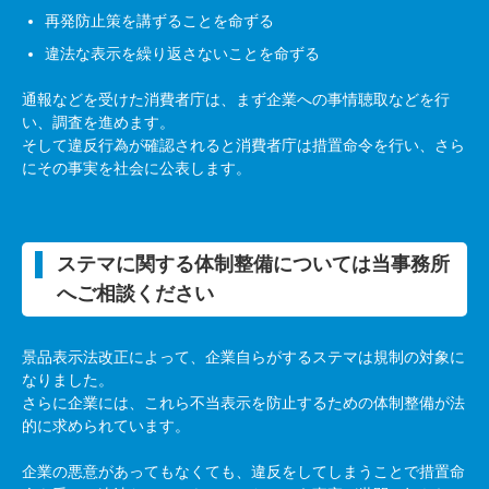
再発防止策を講ずることを命ずる
違法な表示を繰り返さないことを命ずる
通報などを受けた消費者庁は、まず企業への事情聴取などを行
い、調査を進めます。
そして違反行為が確認されると消費者庁は措置命令を行い、さら
にその事実を社会に公表します。
ステマに関する体制整備については当事務所
へご相談ください
景品表示法改正によって、企業自らがするステマは規制の対象に
なりました。
さらに企業には、これら不当表示を防止するための体制整備が法
的に求められています。
企業の悪意があってもなくても、違反をしてしまうことで措置命