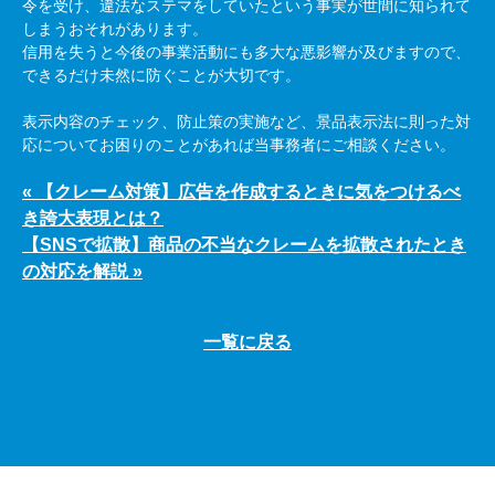
令を受け、違法なステマをしていたという事実が世間に知られて
しまうおそれがあります。
信用を失うと今後の事業活動にも多大な悪影響が及びますので、
できるだけ未然に防ぐことが大切です。
表示内容のチェック、防止策の実施など、景品表示法に則った対
応についてお困りのことがあれば当事務者にご相談ください。
« 【クレーム対策】広告を作成するときに気をつけるべ
き誇大表現とは？
【SNSで拡散】商品の不当なクレームを拡散されたとき
の対応を解説 »
一覧に戻る