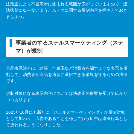
法改正により不当表示に含まれる範囲が広がっていますので、違
法状態にならないよう、ステマに関する規制内容を押さえておき
ましょう。
事業者のするステルスマーケティング（ステ
マ）が規制
景品表示法とは、誇張した表現など消費者を騙すような表示を規
制して、消費者が商品を適切に選択できる環境を守るための法律
です。
規制対象になる表示内容については法改正の影響を受けて広がり
つつあります。
2023
年
10
月にも新たに「ステルスマーケティング」が規制対象
として加わり、広告であることを秘して行う広告は違法行為とし
て扱われるようになりました。