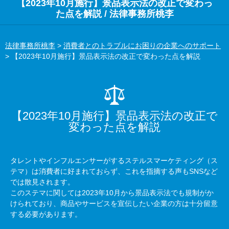
【2023年10月施行】景品表示法の改正で変わっ
た点を解説 / 法律事務所桃李
法律事務所桃李
>
消費者とのトラブルにお困りの企業へのサポート
>
【2023年10月施行】景品表示法の改正で変わった点を解説
【2023年10月施行】景品表示法の改正で
変わった点を解説
タレントやインフルエンサーがするステルスマーケティング（ス
テマ）は消費者に好まれておらず、これを指摘する声も
SNS
など
では散見されます。
このステマに関しては
2023
年
10
月から景品表示法でも規制がか
けられており、商品やサービスを宣伝したい企業の方は十分留意
する必要があります。