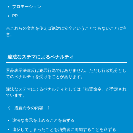
プロモーション
PR
※これらの文言を使えば絶対に安全ということでもないことに注
意。
違法なステマによるペナルティ
景品表示法違反は犯罪行為ではありません。ただし行政処分とし
てのペナルティを受けることがあります。
違法なステマによるペナルティとしては「措置命令」が予定され
ています。
《 措置命令の内容 》
違法な表示を止めることを命ずる
違反してしまったことを消費者に周知することを命ずる