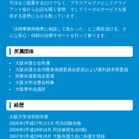
方法をご提案するだけでなく、プラスアルファとしてクライ
アント様からお話を聞く姿勢、そしてリーガルサービスを提
供する姿勢にも心を配っています。
「法律事務所桃李に相談して良かった」とご満足頂ける、そ
んな安心・信頼の法律サポートを行って参ります。
所属団体
大阪弁護士会所属
大阪弁護士会消費者保護委員会委員および裁判員本部委員
刑事弁護委員会委員
大阪大学法曹会幹事
大阪青年会議所
経歴
大阪大学法学部卒業
2005年(平成17年)11月 司法試験合格
2006年(平成18年)4月 司法修習生(60期)
2007年(平成19年)9月 大阪弁護士会に弁護士登録