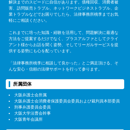
解決までのスピードに自信があります。債権回収、消費者被
害、訪問販売トラブル、ネットワークビジネストラブル、企
業トラブルなどでお困りでしたら、法律事務所桃李までお気
軽にご相談ください。
これまでに培った知識・経験を活用して、問題解決に最適な
方法をご提案するだけでなく、プラスアルファとしてクライ
アント様からお話を聞く姿勢、そしてリーガルサービスを提
供する姿勢にも心を配っています。
「法律事務所桃李に相談して良かった」とご満足頂ける、そ
んな安心・信頼の法律サポートを行って参ります。
所属団体
大阪弁護士会所属
大阪弁護士会消費者保護委員会委員および裁判員本部委員
刑事弁護委員会委員
大阪大学法曹会幹事
大阪青年会議所