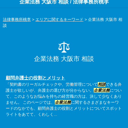
企業法務 大阪市 相談 / 法律事務所桃李
法律事務所桃李
>
エリアに関するキーワード
>
企業法務 大阪市 相
談
企業法務 大阪市 相談
顧問弁護士の役割とメリット
「契約書のリーガルチェックや、労働管理について
相談
できる弁
護士が欲しいが、弁護士の選び方が分からない。
企業法務
につい
て、このようなお悩みを持ちの経営職の方は、決して少なくあり
ません。 このページでは、
企業法務
に関するさまざまなキーワ
ードのなかでも、顧問弁護士の役割とメリットについてスポット
ライトをあてて、くわしく...