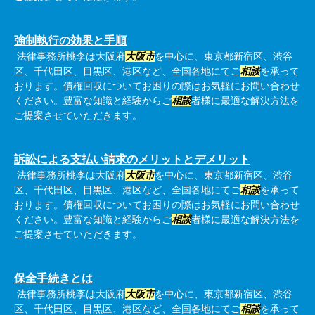
強制執行の効果と手順
法律事務所桃李は大阪府
大阪市
を中心に、東京都新宿区、渋谷
区、千代田区、目黒区、港区など、全国各地にてご
相談
を承って
おります。債権回収についてお困りの際はお気軽にお問い合わせ
ください。豊富な知識と経験からご
相談
者様に最適な解決方法を
ご提案させていただきます。
訴訟による支払い請求のメリットとデメリット
法律事務所桃李は大阪府
大阪市
を中心に、東京都新宿区、渋谷
区、千代田区、目黒区、港区など、全国各地にてご
相談
を承って
おります。債権回収についてお困りの際はお気軽にお問い合わせ
ください。豊富な知識と経験からご
相談
者様に最適な解決方法を
ご提案させていただきます。
保全手続きとは
法律事務所桃李は大阪府
大阪市
を中心に、東京都新宿区、渋谷
区、千代田区、目黒区、港区など、全国各地にてご
相談
を承って