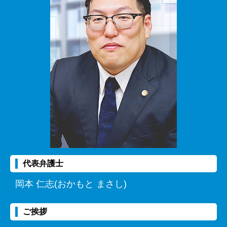
代表弁護士
岡本 仁志(おかもと まさし)
ご挨拶