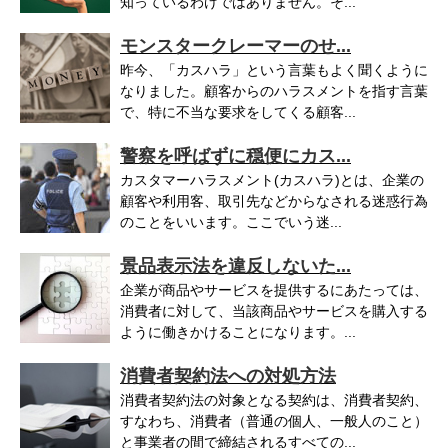
知っているわけではありません。そ...
モンスタークレーマーのせ...
昨今、「カスハラ」という言葉もよく聞くように
なりました。顧客からのハラスメントを指す言葉
で、特に不当な要求をしてくる顧客...
警察を呼ばずに穏便にカス...
カスタマーハラスメント(カスハラ)とは、企業の
顧客や利用客、取引先などからなされる迷惑行為
のことをいいます。ここでいう迷...
景品表示法を違反しないた...
企業が商品やサービスを提供するにあたっては、
消費者に対して、当該商品やサービスを購入する
ように働きかけることになります。...
消費者契約法への対処方法
消費者契約法の対象となる契約は、消費者契約、
すなわち、消費者（普通の個人、一般人のこと）
と事業者の間で締結されるすべての...