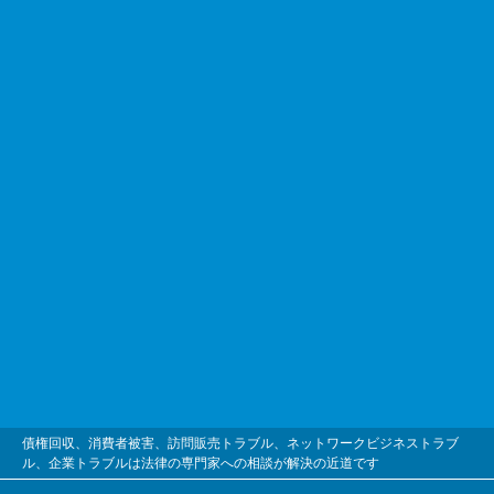
債権回収、消費者被害、訪問販売トラブル、ネットワークビジネストラブ
ル、企業トラブルは法律の専門家への相談が解決の近道です