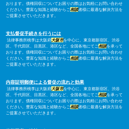
おります。債権回収についてお困りの際はお気軽にお問い合わせ
ください。豊富な知識と経験からご
相談
者様に最適な解決方法を
ご提案させていただきます。
支払督促手続きを行うには
法律事務所桃李は大阪府
大阪市
を中心に、東京都新宿区、渋谷
区、千代田区、目黒区、港区など、全国各地にてご
相談
を承って
おります。債権回収についてお困りの際はお気軽にお問い合わせ
ください。豊富な知識と経験からご
相談
者様に最適な解決方法を
ご提案させていただきます。
内容証明郵便による督促の流れと効果
法律事務所桃李は大阪府
大阪市
を中心に、東京都新宿区、渋谷
区、千代田区、目黒区、港区など、全国各地にてご
相談
を承って
おります。債権回収についてお困りの際はお気軽にお問い合わせ
ください。豊富な知識と経験からご
相談
者様に最適な解決方法を
ご提案させていただきます。