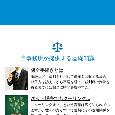
当事務所が提供する基礎知識
保全手続きとは
訴訟など、裁判を利用して債権を回収する場合、
相手方を訴えてから審理を経て、裁判所の判決を
得るまでには相当に時間を費やすこ...
ネット販売でもクーリング...
「クーリングオフ」という言葉は広く知られてい
ますが、世間の方がすべて適切にその適用関係を