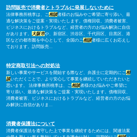
訪問販売で消費者とトラブルに発展しないために
法律事務所桃李は、ご
相談
者様のお悩みやご希望に寄り添い、最
適な解決策をご提案・実現いたします。債権回収、消費者被害、
ビジネスにおけるトラブルなど、経営者の方のお悩み解決に自信
があります。
大阪市
や、新宿区、渋谷区、千代田区、目黒区、港
区などの都市圏を中心として、全国のご
相談
者様に広くお応えし
ております。訪問販売...
特定商取引法への対処法
新しい事業やサービスを開始する際など、弁護士に定期的にご
相
談
いただくことで、より安心して事業を継続していただきたいと
思います。 法律事務所桃李は、ご
相談
者様のお悩みやご希望に
寄り添い、最適な解決策をご提案・実現いたします。債権回収、
消費者被害、ビジネスにおけるトラブルなど、経営者の方のお悩
み解決に自信がありま...
消費者保護法について
消費者保護法を遵守した上で事業を継続するためには、関連法案