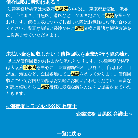
債権回収に時効はある？
法律事務所桃李は大阪府
大阪市
を中心に、東京都新宿区、渋谷
区、千代田区、目黒区、港区など、全国各地にてご
相談
を承って
おります。債権回収についてお困りの際はお気軽にお問い合わせ
ください。豊富な知識と経験からご
相談
者様に最適な解決方法を
ご提案させていただきます。
未払い金を回収したい！債権回収を企業が行う際の流れ
以上が債権回収のおおまかな流れとなります。 法律事務所桃李
は大阪府
大阪市
を中心に、東京都新宿区、渋谷区、千代田区、目
黒区、港区など、全国各地にてご
相談
を承っております。債権回
収についてお困りの際はお気軽にお問い合わせください。豊富な
知識と経験からご
相談
者様に最適な解決方法をご提案させていた
だきます。
« 消費者トラブル 渋谷区 弁護士
企業法務 目黒区 弁護士 »
一覧に戻る