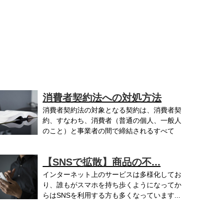
消費者契約法への対処方法
消費者契約法の対象となる契約は、消費者契
約、すなわち、消費者（普通の個人、一般人
のこと）と事業者の間で締結されるすべて
..
【SNSで拡散】商品の不...
インターネット上のサービスは多様化してお
り、誰もがスマホを持ち歩くようになってか
らはSNSを利用する方も多くなっています...