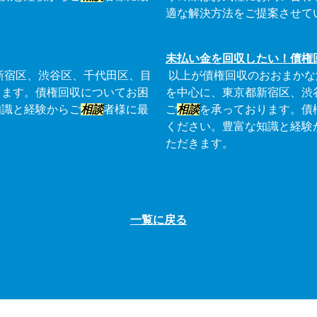
適な解決方法をご提案させて
未払い金を回収したい！債権
新宿区、渋谷区、千代田区、目
以上が債権回収のおおまかな
ります。債権回収についてお困
を中心に、東京都新宿区、渋
知識と経験からご
相談
者様に最
ご
相談
を承っております。債
ください。豊富な知識と経験
ただきます。
一覧に戻る