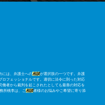
めには、弁護士への
相談
が選択肢の一つです。弁護
プロフェッショナルです。適切に法令に則った対応
労働者から裁判を起こされたとしても最善の対応を
事務所桃李は、ご
相談
者様のお悩みやご希望に寄り添