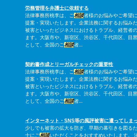
労務管理を弁護士に依頼する
法律事務所桃李は、ご
相談
者様のお悩みやご希望
提案・実現いたします。企業法務に関するお悩み
被害といったビジネスにおけるトラブル、経営者
ます。大阪市や、新宿区、渋谷区、千代田区、目
として、全国のご
相談
者...
契約書作成とリーガルチェックの重要性
法律事務所桃李は、ご
相談
者様のお悩みやご希望
提案・実現いたします。企業法務に関するお悩み
被害といったビジネスにおけるトラブル、経営者
ます。大阪市や、新宿区、渋谷区、千代田区、目
として、全国のご
相談
者...
インターネット・SNS等の風評被害に遭ってしま
少しでも被害の拡大を防ぎ、早期の幕引きを図る
士にご
相談
いただくことをおすすめいたします。 