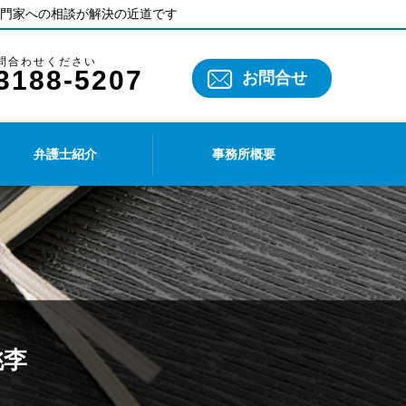
門家への相談が解決の近道です
3188-5207
お問合せ
弁護士紹介
事務所概要
桃李