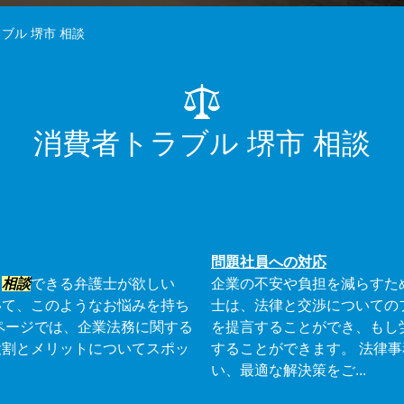
ブル 堺市 相談
消費者トラブル 堺市 相談
問題社員への対応
て
相談
できる弁護士が欲しい
企業の不安や負担を減らすた
いて、このようなお悩みを持ち
士は、法律と交渉についての
ページでは、企業法務に関する
を提言することができ、もし
役割とメリットについてスポッ
することができます。 法律
い、最適な解決策をご...