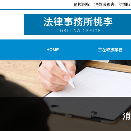
債権回収、消費者被害、訪問販
HOME
主な取扱業務
消