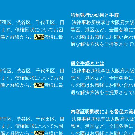
強制執行の効果と手順
新宿区、渋谷区、千代田区、目
法律事務所桃李は大阪府大阪
ります。債権回収についてお困
黒区、港区など、全国各地に
知識と経験からご
相談
者様に最
りの際はお気軽にお問い合わ
適な解決方法をご提案させて
保全手続きとは
新宿区、渋谷区、千代田区、目
法律事務所桃李は大阪府大阪
ります。債権回収についてお困
黒区、港区など、全国各地に
知識と経験からご
相談
者様に最
りの際はお気軽にお問い合わ
適な解決方法をご提案させて
内容証明郵便による督促の流
新宿区、渋谷区、千代田区、目
法律事務所桃李は大阪府大阪
ります。債権回収についてお困
黒区、港区など、全国各地に
知識と経験からご
相談
者様に最
りの際はお気軽にお問い合わ