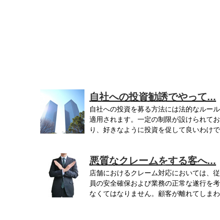
自社への投資勧誘でやって...
自社への投資を募る方法には法的なルール
適用されます。一定の制限が設けられてお
り、好きなように投資を促して良いわけで
あ...
悪質なクレームをする客へ...
店舗におけるクレーム対応においては、従
員の安全確保および業務の正常な遂行を考
なくてはなりません。顧客が離れてしまわ
な...