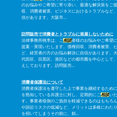
のお悩みやご希望に寄り添い、最適な解決策をご
収、消費者被害、ビジネスにおけるトラブルなど
信があります。大阪市...
訪問販売で消費者とトラブルに発展しないために
法律事務所桃李は、ご
相談
者様のお悩みやご希望
提案・実現いたします。債権回収、消費者被害、
ど、経営者の方のお悩み解決に自信があります。
代田区、目黒区、港区などの都市圏を中心として
えしております。訪問販売...
消費者保護法について
消費者保護法を遵守した上で事業を継続するため
を熟知している弁護士に対し、定期的にご
相談
い
す。事業者様側のご負担を軽減できるのはもちろ
や訴訟リスクの低減など、メリットは多岐にわた
を招いてしまうその前に、頼...