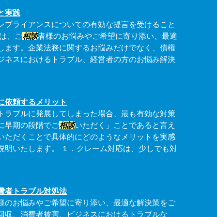
と実践
ンプライアンスについての有効な提言を受けること
李は、ご
相談
者様のお悩みやご希望に寄り添い、最適
します。企業法務に関するお悩みだけでなく、債権
ジネスにおけるトラブル、経営者の方のお悩み解決
に依頼するメリット
トラブルに発展してしまった場合、最も有効な対策
に早期の段階でご
相談
いただく」ことであると言え
いただくことで具体的にどのようなメリットを実感
説明いたします。 １．クレーム対応は、少しでも対
費者トラブル対処法
様のお悩みやご希望に寄り添い、最適な解決策をご
回収、消費者被害、ビジネスにおけるトラブルな