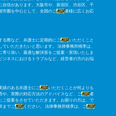
に自信があります。大阪市や、新宿区、渋谷区、千
都市圏を中心として、全国のご
相談
者様に広くお応
する際など、弁護士に定期的にご
相談
いただくこと
していただきたいと思います。 法律事務所桃李は、
に寄り添い、最適な解決策をご提案・実現いたしま
ビジネスにおけるトラブルなど、経営者の方のお悩
実績のある弁護士にご
相談
いただくことが何よりも
否や、実際の対応方法のアドバイスなど、ご
相談
者
たご提案をさせていただきます。お困りの方は、で
所までご
相談
ください。 法律事務所桃李は、ご
相談