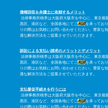
債権回収を弁護士に依頼するメリット
法律事務所桃李は大阪府大阪市を中心に、東京都
黒区、港区など、全国各地にてご
相談
を承ってお
りの際はお気軽にお問い合わせください。豊富な
適な解決方法をご提案させていただきます。
訴訟による支払い請求のメリットとデメリット
法律事務所桃李は大阪府大阪市を中心に、東京都
黒区、港区など、全国各地にてご
相談
を承ってお
りの際はお気軽にお問い合わせください。豊富な
適な解決方法をご提案させていただきます。
支払督促手続きを行うには
法律事務所桃李は大阪府大阪市を中心に、東京都
黒区、港区など、全国各地にてご
相談
を承ってお
りの際はお気軽にお問い合わせください。豊富な