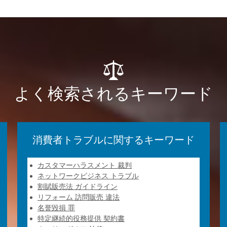
よく検索されるキーワード
消費者トラブルに関するキーワード
カスタマーハラスメント 裁判
ネットワークビジネス トラブル
割賦販売法 ガイドライン
リフォーム 訪問販売 違法
名誉毀損 罪
特定継続的役務提供 契約書